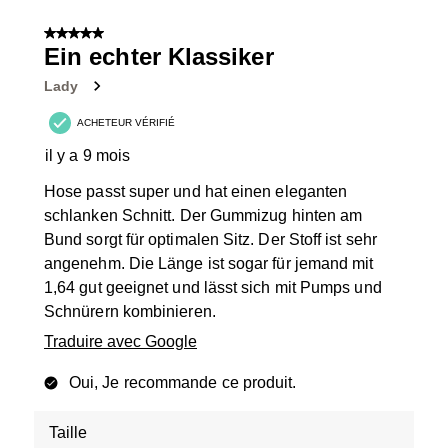
5 sur 5 étoiles.
Ein echter Klassiker
Lady
ACHETEUR VÉRIFIÉ
il y a 9 mois
Hose passt super und hat einen eleganten
schlanken Schnitt. Der Gummizug hinten am
Bund sorgt für optimalen Sitz. Der Stoff ist sehr
angenehm. Die Länge ist sogar für jemand mit
1,64 gut geeignet und lässt sich mit Pumps und
Schnürern kombinieren.
Traduire avec Google
Oui, Je recommande ce produit.
Taille