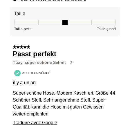
Taille
Taille, 3 sur 5, où 1 est égal à Taille petit et 5 est égal à
Taille petit
Taille grand
5 sur 5 étoiles.
Passt perfekt
Tüay, super schöne Schnit
ACHETEUR VÉRIFIÉ
il y a un an
Super schöne Hose, Modern Kaschiert, Größe 44
Schöner Stoff, Sehr angenehme Stoff, Super
Qualität, kann die Hose mit guten Gewissen
weiter empfehlen
Traduire avec Google