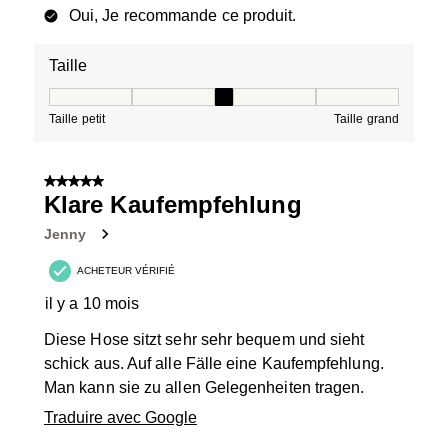
Oui, Je recommande ce produit.
Taille
Taille, 3 sur 5, où 1 est égal à Taille petit et 5 est égal à
Taille petit
Taille grand
5 sur 5 étoiles.
Klare Kaufempfehlung
Jenny
ACHETEUR VÉRIFIÉ
il y a 10 mois
Diese Hose sitzt sehr sehr bequem und sieht
schick aus. Auf alle Fälle eine Kaufempfehlung.
Man kann sie zu allen Gelegenheiten tragen.
Traduire avec Google