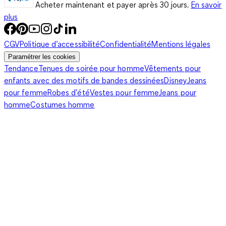
Acheter maintenant et payer après 30 jours.
En savoir
plus
CGV
Politique d’accessibilité
Confidentialité
Mentions légales
Paramétrer les cookies
Tendance
Tenues de soirée pour homme
Vêtements pour
enfants avec des motifs de bandes dessinées
Disney
Jeans
pour femme
Robes d'été
Vestes pour femme
Jeans pour
homme
Costumes homme