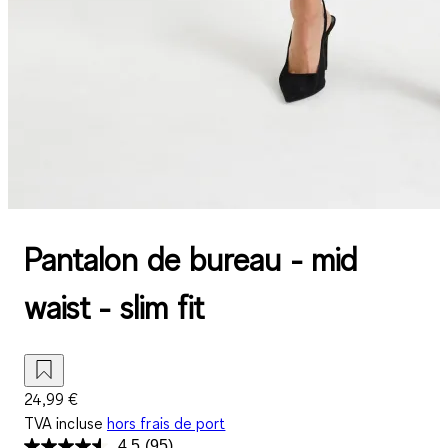
Pantalon de bureau - mid
waist - slim fit
24,99 €
TVA incluse
hors frais de port
4.5
(95)