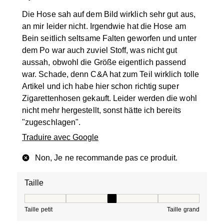
Die Hose sah auf dem Bild wirklich sehr gut aus,
an mir leider nicht. Irgendwie hat die Hose am
Bein seitlich seltsame Falten geworfen und unter
dem Po war auch zuviel Stoff, was nicht gut
aussah, obwohl die Größe eigentlich passend
war. Schade, denn C&A hat zum Teil wirklich tolle
Artikel und ich habe hier schon richtig super
Zigarettenhosen gekauft. Leider werden die wohl
nicht mehr hergestellt, sonst hätte ich bereits
"zugeschlagen".
Traduire avec Google
Non, Je ne recommande pas ce produit.
Taille
Taille, 3 sur 5, où 1 est égal à Taille petit et 5 est égal à
Taille petit
Taille grand