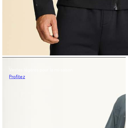
Vestes légères pour la mi-saison
Profitez