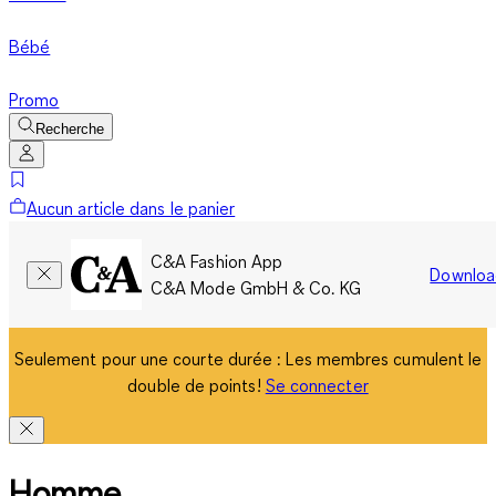
Bébé
Promo
Recherche
Aucun article dans le panier
C&A Fashion App
Downloa
C&A Mode GmbH & Co. KG
Seulement pour une courte durée : Les membres cumulent le
double de points!
Se connecter
Homme