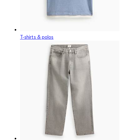
T-shirts & polos