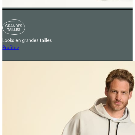
Looks en grandes tailles
Profitez