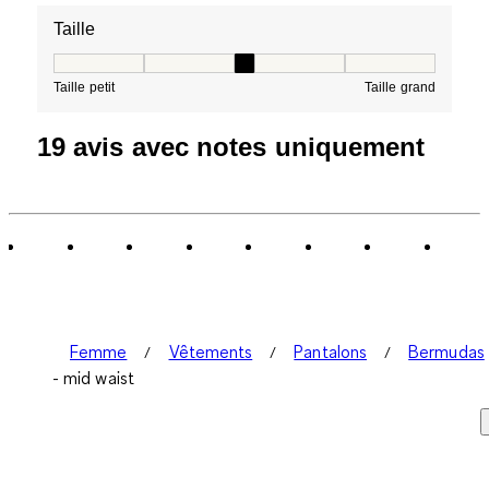
Taille
Taille, 3 sur 5, où 1 est égal à Taille petit et 5 est égal à
Taille petit
Taille grand
19 avis avec notes uniquement
Femme
Vêtements
Pantalons
Bermudas
- mid waist