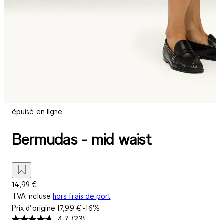
épuisé en ligne
Bermudas - mid waist
14,99 €
TVA incluse
hors frais de port
Prix d‘origine
17,99 €
-16%
4.7
(23)