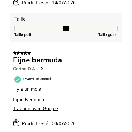
Produit testé :
14/07/2026
Taille
Taille, 3 sur 5, où 1 est égal à Taille petit et 5 est égal à
Taille petit
Taille grand
5 sur 5 étoiles.
Fijne bermuda
Gertha O.A.
ACHETEUR VÉRIFIÉ
il y a un mois
Fijne Bermuda
Traduire avec Google
Produit testé :
04/07/2026