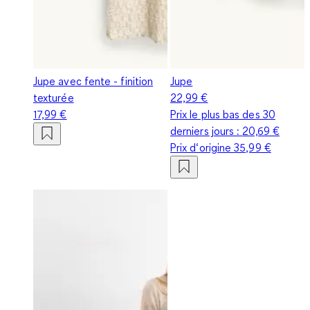
Jupe avec fente - finition
Jupe
texturée
22,99 €
17,99 €
Prix le plus bas des 30
derniers jours :
20,69 €
Prix d‘origine
35,99 €