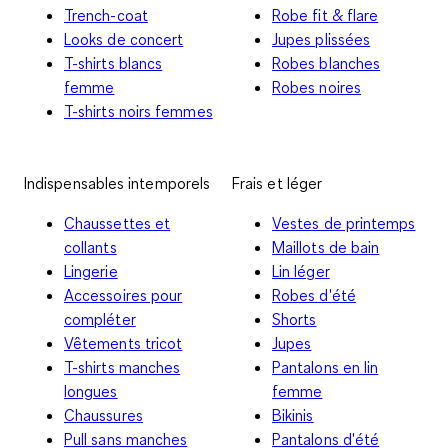
Trench-coat
Robe fit & flare
Looks de concert
Jupes plissées
T-shirts blancs
Robes blanches
femme
Robes noires
T-shirts noirs femmes
Indispensables intemporels
Frais et léger
Chaussettes et
Vestes de printemps
collants
Maillots de bain
Lingerie
Lin léger
Accessoires pour
Robes d'été
compléter
Shorts
Vêtements tricot
Jupes
T-shirts manches
Pantalons en lin
longues
femme
Chaussures
Bikinis
Pull sans manches
Pantalons d'été