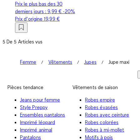
Prix le plus bas des 30
derniers jours :
9,99 €
-20%
Prix d‘origine
19,99 €
5 De 5 Articles vus
Femme
Vêtements
Jupes
Jupe maxi
Pièces tendance
Vêtements de saison
Jeans pour femme
Robes empire
Style Preppy
Robes évasées
Ensembles pantalons
Robes avec ceinture
Imprimé léopard
Robes colorées
Imprimé animal
Robes à mi-mollet
Pantalons
Motifs à pois