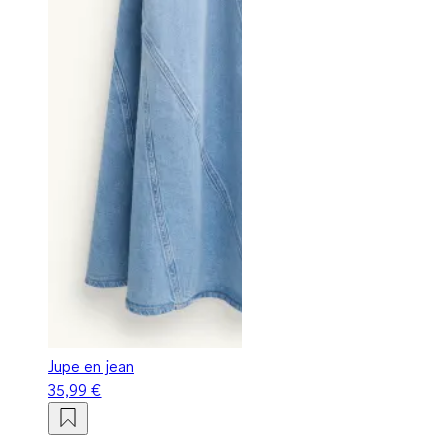
Jupe en jean
35,99 €