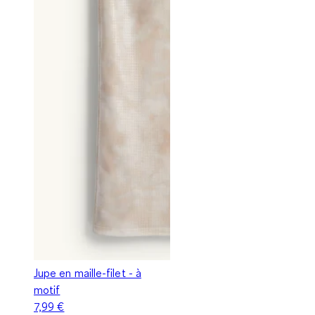
Jupe en maille-filet - à
motif
7,99 €