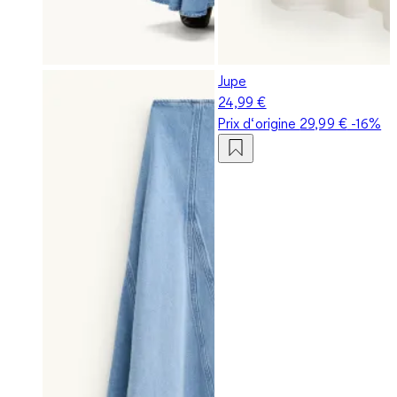
Jupe
24,99 €
Prix d‘origine
29,99 €
-16%