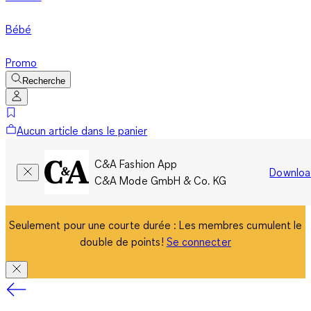
Bébé
Promo
Recherche
Aucun article dans le panier
C&A Fashion App
Downloa
C&A Mode GmbH & Co. KG
Seulement pour une courte durée : Les membres cumulent le
double de points!
Se connecter