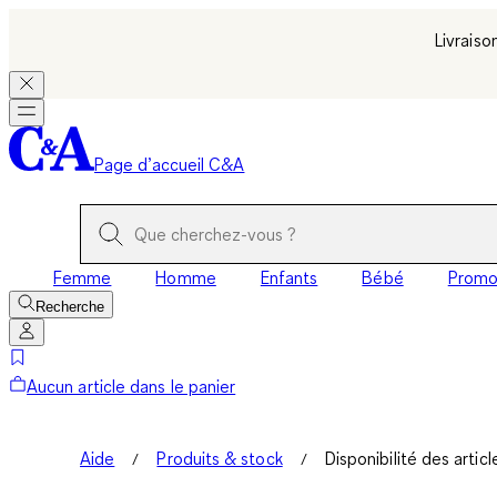
Livraiso
Page d’accueil C&A
Femme
Homme
Enfants
Bébé
Prom
Recherche
Aucun article dans le panier
Aide
Produits & stock
Disponibilité des articl