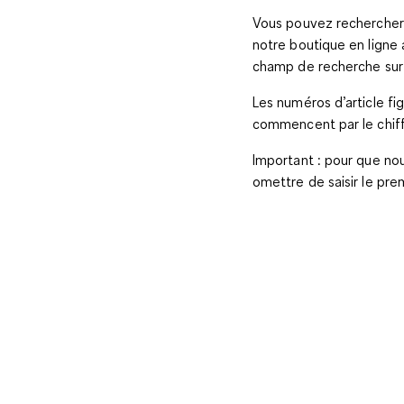
Vous pouvez rechercher 
notre boutique en ligne 
champ de recherche sur l
Les numéros d’article fig
commencent par le chiff
Important
: pour que no
omettre de saisir le prem