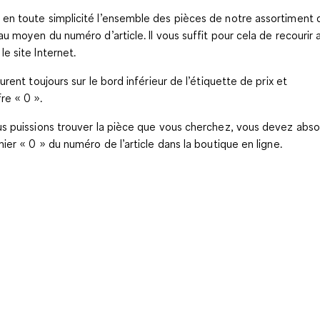
en toute simplicité l’ensemble des pièces de notre assortiment 
au moyen du numéro d’article. Il vous suffit pour cela de recourir 
e site Internet.
urent toujours sur le bord inférieur de l’étiquette de prix et
re « 0 ».
us puissions trouver la pièce que vous cherchez, vous devez abs
ier « 0 » du numéro de l’article dans la boutique en ligne.