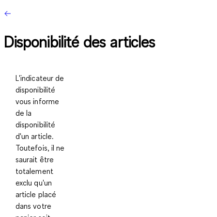
Disponibilité des articles
L'indicateur de
disponibilité
vous informe
de la
disponibilité
d'un article.
Toutefois, il ne
saurait être
totalement
exclu qu'un
article placé
dans votre