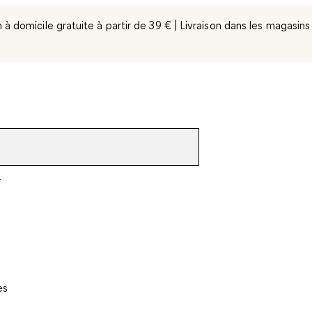
n à domicile gratuite à partir de 39 € | Livraison dans les magasins
o
es