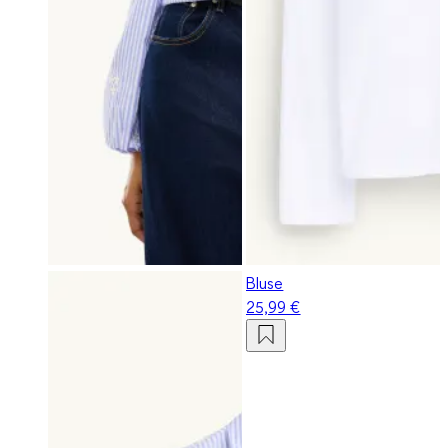
Bluse
25,99 €