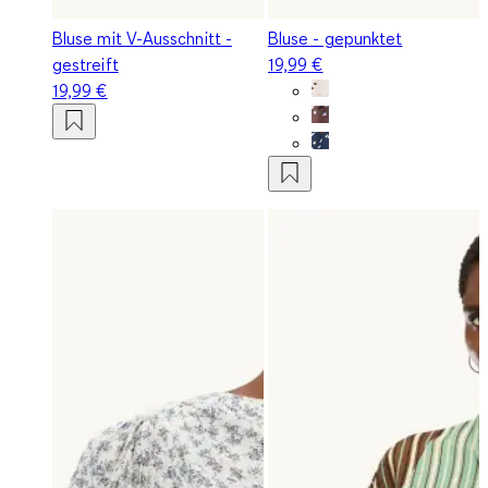
Bluse mit V-Ausschnitt -
Bluse - gepunktet
gestreift
19,99 €
19,99 €