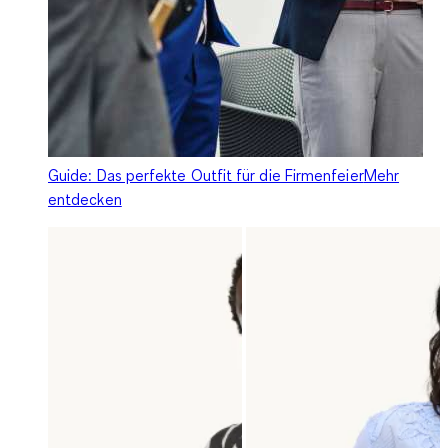
Guide: Das perfekte Outfit für die Firmenfeier
Mehr
entdecken