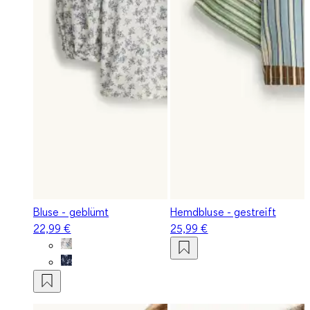
Bluse - geblümt
Hemdbluse - gestreift
22,99 €
25,99 €