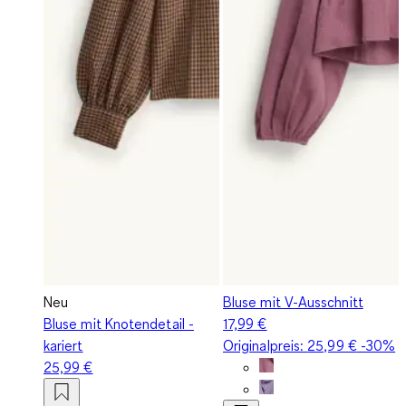
Neu
Bluse mit V-Ausschnitt
Bluse mit Knotendetail -
17,99 €
kariert
Originalpreis:
25,99 €
-30%
25,99 €