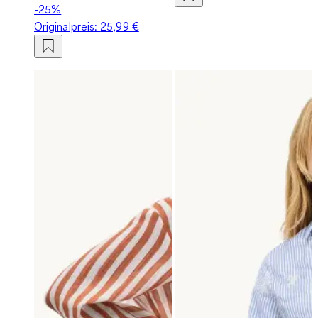
-25%
Originalpreis:
25,99 €