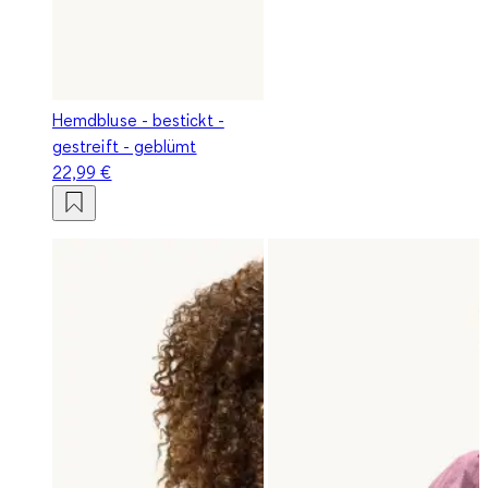
Hemdbluse - bestickt -
gestreift - geblümt
22,99 €