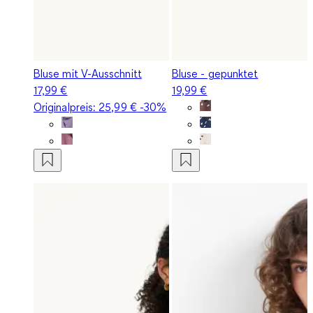
Bluse mit V-Ausschnitt
Bluse - gepunktet
17,99 €
19,99 €
Originalpreis:
25,99 €
-30%