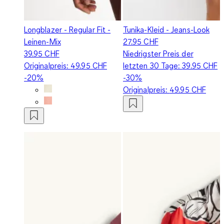
Longblazer - Regular Fit -
Tunika-Kleid - Jeans-Look
Leinen-Mix
27.95 CHF
39.95 CHF
Niedrigster Preis der
Originalpreis:
49.95 CHF
letzten 30 Tage:
39.95 CHF
-20%
-30%
Originalpreis:
49.95 CHF