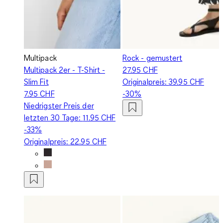
Multipack
Rock - gemustert
Multipack 2er - T-Shirt -
27.95 CHF
Slim Fit
Originalpreis:
39.95 CHF
7.95 CHF
-30%
Niedrigster Preis der
letzten 30 Tage:
11.95 CHF
-33%
Originalpreis:
22.95 CHF