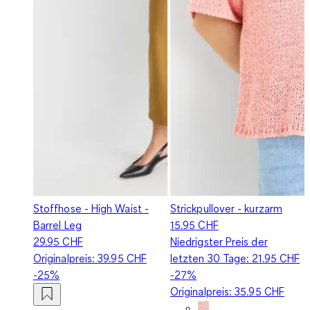
Stoffhose - High Waist -
Strickpullover - kurzarm
Barrel Leg
15.95 CHF
29.95 CHF
Niedrigster Preis der
Originalpreis:
39.95 CHF
letzten 30 Tage:
21.95 CHF
-25%
-27%
Originalpreis:
35.95 CHF