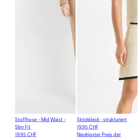
Stoffhose - Mid Waist -
Strickkleid - strukturiert
Slim Fit
19.95 CHF
19.95 CHF
Niedrigster Preis der