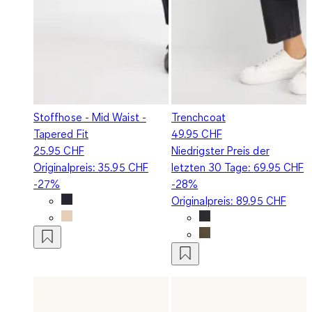
Stoffhose - Mid Waist -
Trenchcoat
Tapered Fit
49.95 CHF
25.95 CHF
Niedrigster Preis der
Originalpreis:
35.95 CHF
letzten 30 Tage:
69.95 CHF
-27%
-28%
Originalpreis:
89.95 CHF