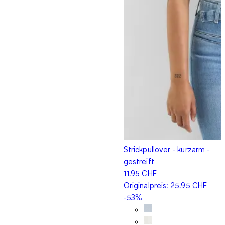
Strickpullover - kurzarm -
gestreift
11.95 CHF
Originalpreis:
25.95 CHF
-53%