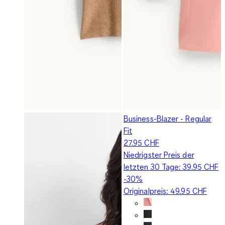
Business-Blazer - Regular
Fit
27.95 CHF
Niedrigster Preis der
letzten 30 Tage:
39.95 CHF
-30%
Originalpreis:
49.95 CHF