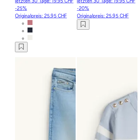
letzten 30 Tage:
19.95 CHF
letzten 30 Tage:
19.95 CHF
-25%
-20%
Originalpreis:
25.95 CHF
Originalpreis:
25.95 CHF