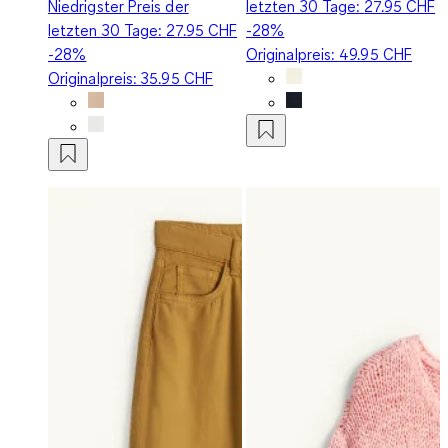
Niedrigster Preis der
letzten 30 Tage:
27.95 CHF
letzten 30 Tage:
27.95 CHF
-28%
-28%
Originalpreis:
49.95 CHF
Originalpreis:
35.95 CHF