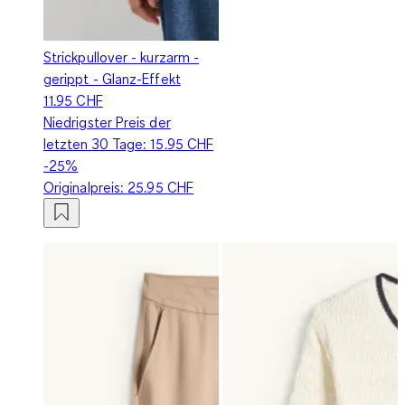
Strickpullover - kurzarm -
gerippt - Glanz-Effekt
11.95 CHF
Niedrigster Preis der
letzten 30 Tage:
15.95 CHF
-25%
Originalpreis:
25.95 CHF