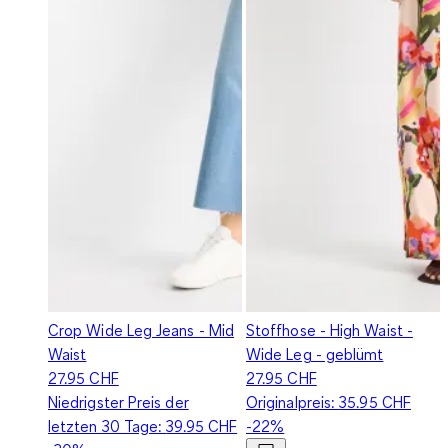
Crop Wide Leg Jeans - Mid
Stoffhose - High Waist -
Waist
Wide Leg - geblümt
27.95 CHF
27.95 CHF
Niedrigster Preis der
Originalpreis:
35.95 CHF
letzten 30 Tage:
39.95 CHF
-22%