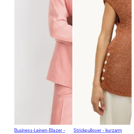
Business-Leinen-Blazer -
Strickpullover - kurzarm