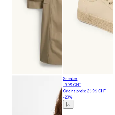
Sneaker
19.95 CHF
Originalpreis:
25.95 CHF
-23%