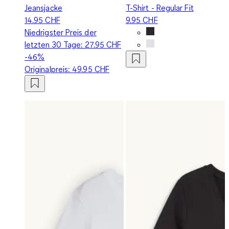
Jeansjacke
T-Shirt - Regular Fit
14.95 CHF
9.95 CHF
Niedrigster Preis der
letzten 30 Tage:
27.95 CHF
-46%
Originalpreis:
49.95 CHF