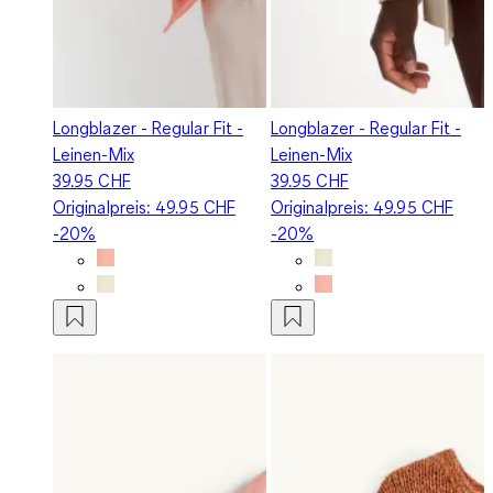
Longblazer - Regular Fit -
Longblazer - Regular Fit -
Leinen-Mix
Leinen-Mix
39.95 CHF
39.95 CHF
Originalpreis:
49.95 CHF
Originalpreis:
49.95 CHF
-20%
-20%