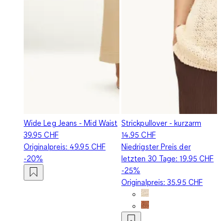
Wide Leg Jeans - Mid Waist
Strickpullover - kurzarm
39.95 CHF
14.95 CHF
Originalpreis:
49.95 CHF
Niedrigster Preis der
-20%
letzten 30 Tage:
19.95 CHF
-25%
Originalpreis:
35.95 CHF