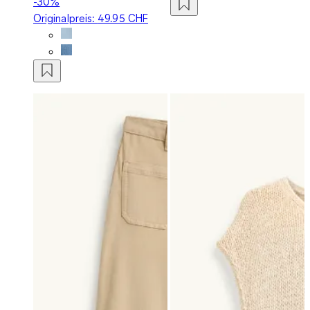
-30%
Originalpreis:
49.95 CHF