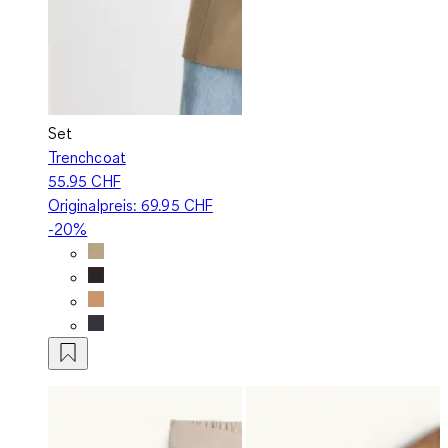
Set
Trenchcoat
55.95 CHF
Originalpreis:
69.95 CHF
-20%