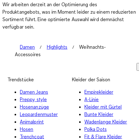
Wir arbeiten derzeit an der Optimierung des
Produktangebots, was im Moment leider zu einem reduzierten
Sortiment führt. Eine optimierte Auswahl wird demnächst
verfügbar sein.
Damen
Highlights
Weihnachts-
Accessoires
Trendstücke
Kleider der Saison
Damen Jeans
Empirekleider
Preppy style
A-Linie
Hosenanzüge
Kleider mit Gürtel
Leopardenmuster
Bunte Kleider
Animalprint
Wadenlange Kleider
Hosen
Polka Dots
Trenchcoat
Fit & Flare Kleider