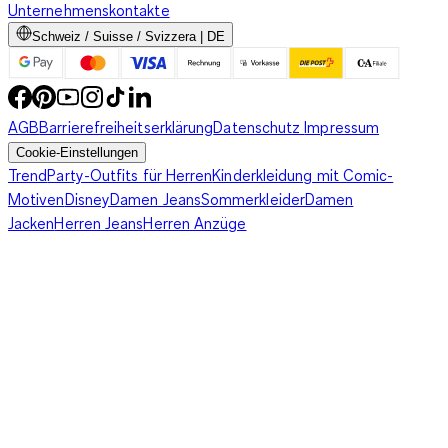
Unternehmenskontakte
Schweiz / Suisse / Svizzera | DE
AGB
Barrierefreiheitserklärung
Datenschutz
Impressum
Cookie-Einstellungen
Trend
Party-Outfits für Herren
Kinderkleidung mit Comic-
Motiven
Disney
Damen Jeans
Sommerkleider
Damen
Jacken
Herren Jeans
Herren Anzüge