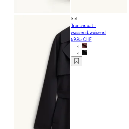
Set
Trenchcoat -
wasserabweisend
69.95 CHF