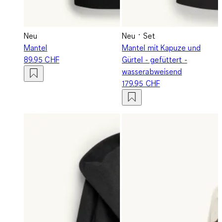
Neu
Neu
Set
Mantel
Mantel mit Kapuze und
89.95 CHF
Gürtel - gefüttert -
wasserabweisend
179.95 CHF