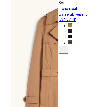
Set
Trenchcoat -
wasserabweisend
69.95 CHF