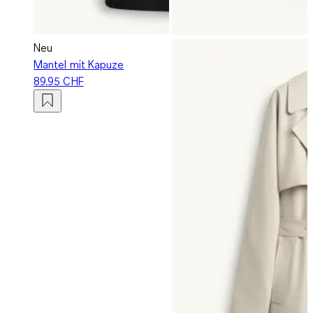
Neu
Mantel mit Kapuze
89.95 CHF