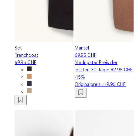
Set
Mantel
Trenchcoat
69.95 CHF
69.95 CHF
Niedrigster Preis der
letzten 30 Tage:
82.95 CHF
-15%
Originalpreis:
119.95 CHF