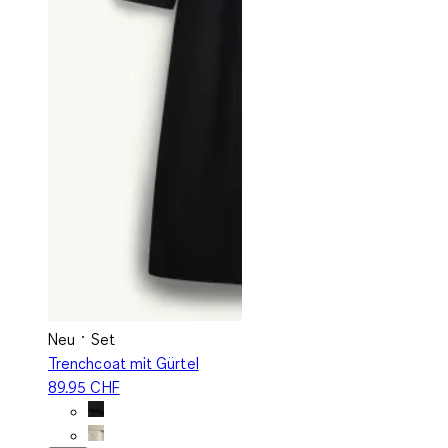
Neu
Set
Trenchcoat mit Gürtel
89.95 CHF