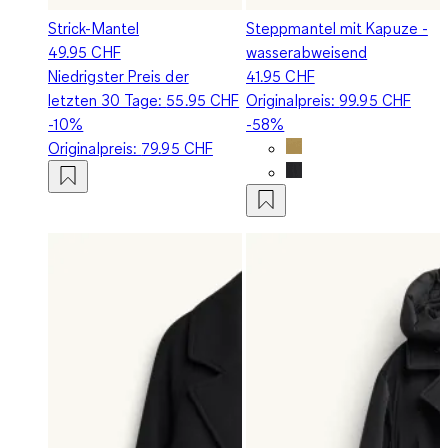
Strick-Mantel
Steppmantel mit Kapuze -
49.95 CHF
wasserabweisend
Niedrigster Preis der
41.95 CHF
letzten 30 Tage:
55.95 CHF
Originalpreis:
99.95 CHF
-10%
-58%
Originalpreis:
79.95 CHF