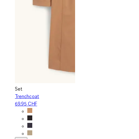
Set
Trenchcoat
69.95 CHF