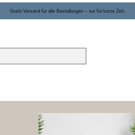
Gratis Versand für alle Bestellungen – nur für kurze Zeit.