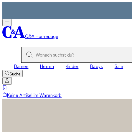
C&A Homepage
Damen
Herren
Kinder
Babys
Sale
Suche
Keine Artikel im Warenkorb