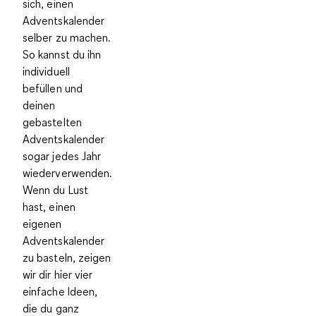
sich, einen
Adventskalender
selber zu machen.
So kannst du ihn
individuell
befüllen
und
deinen
gebastelten
Adventskalender
sogar jedes Jahr
wiederverwenden
.
Wenn du Lust
hast, einen
eigenen
Adventskalender
zu basteln, zeigen
wir dir hier vier
einfache Ideen,
die du ganz