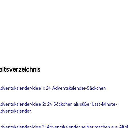
altsverzeichnis
dventskalender-Idee 1: 24 Adventskalender-Säckchen
dventskalender-Idee 2: 24 Söckchen als süßer Last-Minute-
dventskalender
dventskalender-Idee 3: Adventskalender selber machen aus Altg