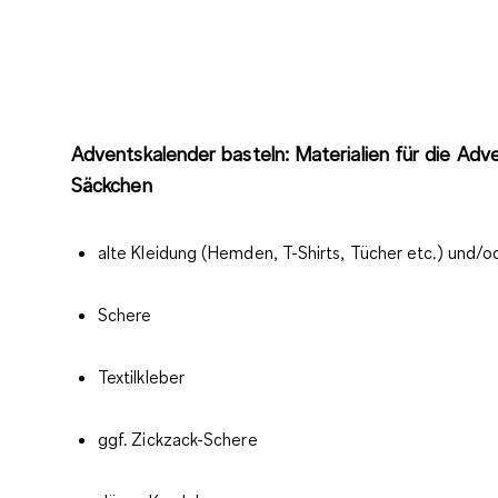
Adventskalender basteln: Materialien für die Adv
Säckchen
alte Kleidung (Hemden, T-Shirts, Tücher etc.) und/o
Schere
Textilkleber
ggf. Zickzack-Schere