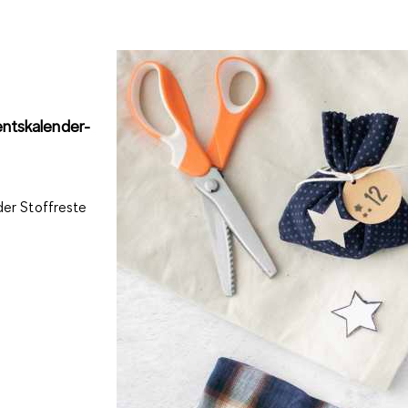
entskalender-
der Stoffreste