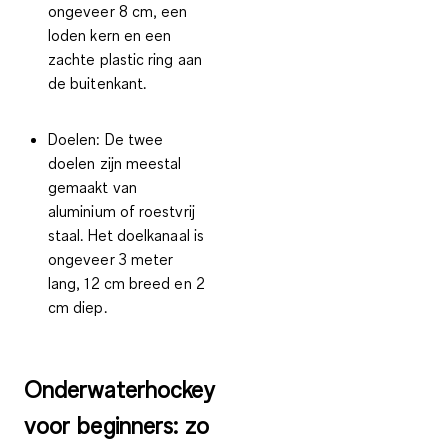
ongeveer 8 cm, een
loden kern en een
zachte plastic ring aan
de buitenkant.
Doelen:
De twee
doelen zijn meestal
gemaakt van
aluminium of roestvrij
staal. Het doelkanaal is
ongeveer 3 meter
lang, 12 cm breed en 2
cm diep.
Onderwaterhockey
voor beginners: zo