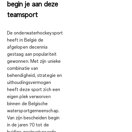
begin je aan deze
teamsport
De onderwaterhockeysport
heeft in België de
afgelopen decennia
gestaag aan populariteit
gewonnen. Met zijn unieke
combinatie van
behendigheid, strategie en
uithoudingsvermogen
heeft deze sport zich een
eigen plek verworven
binnen de Belgische
watersportgemeenschap.
Van zijn bescheiden begin
in de jaren 70 tot de
huidige gestructureerde