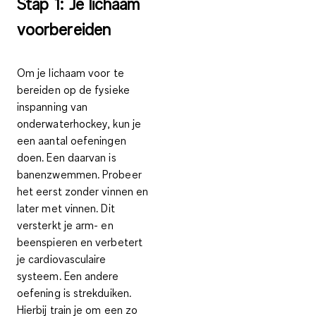
Stap 1: Je lichaam
voorbereiden
Om je lichaam voor te
bereiden op de fysieke
inspanning van
onderwaterhockey, kun je
een aantal oefeningen
doen. Een daarvan is
banenzwemmen
. Probeer
het eerst zonder vinnen en
later met vinnen. Dit
versterkt je arm- en
beenspieren en verbetert
je cardiovasculaire
systeem. Een andere
oefening is
strekduiken
.
Hierbij train je om een zo