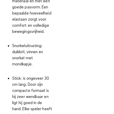
materiaal en met een
goede pasvorm. Een
bepaalde hoeveelheid
elastaan zorgt voor
comfort en volledige
bewegingsvrijheid.
Snorkeluitrusting:
duikbril, vinnen en
snorkel met
mondkapje.
Stick:
is ongeveer 30
cm lang. Door zijn
compacte formaat is
hij zeer wendbaar en
ligt hij goed in de
hand. Elke speler heeft