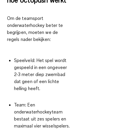
hoe octopush werkt
Om de teamsport
onderwaterhockey beter te
begrijpen, moeten we de
regels nader bekijken:
Speelveld:
Het spel wordt
gespeeld in een ongeveer
2-3 meter diep zwembad
dat geen of een lichte
helling heeft.
Team:
Een
onderwaterhockeyteam
bestaat uit zes spelers en
maximaal vier wisselspelers.