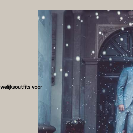
welijksoutfits voor