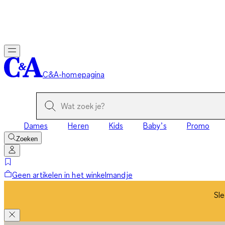
Sle
C&A-homepagina
Dames
Heren
Kids
Baby’s
Promo
Zoeken
Geen artikelen in het winkelmandje
Sle