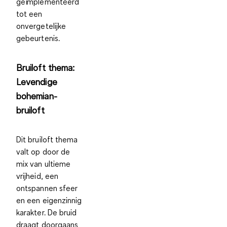
geïmplementeerd
tot een
onvergetelijke
gebeurtenis.
Bruiloft thema:
Levendige
bohemian-
bruiloft
Dit bruiloft thema
valt op door de
mix van ultieme
vrijheid, een
ontspannen sfeer
en een eigenzinnig
karakter. De bruid
draagt doorgaans