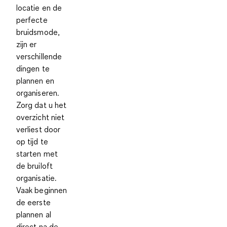
locatie en de
perfecte
bruidsmode,
zijn er
verschillende
dingen te
plannen en
organiseren.
Zorg dat u het
overzicht niet
verliest door
op tijd te
starten met
de bruiloft
organisatie.
Vaak beginnen
de eerste
plannen al
direct na de