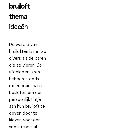
bruiloft
thema
ideeën
De wereld van
bruiloften is net zo
divers als de paren
die ze vieren. De
afgelopen jaren
hebben steeds
meer bruidsparen
besloten om een
persoonlijk tintje
aan hun bruiloft te
geven door te
kiezen voor een
specifieke stijl.