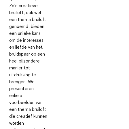
Zo’n creatieve
bruiloft, ook wel
een thema bruiloft
genoemd, bieden
een unieke kans
om de interesses
en liefde van het
bruidspaar op een
heel bijzondere
manier tot
uitdrukking te
brengen. We
presenteren
enkele
voorbeelden van
een thema bruiloft
die creatief kunnen
worden