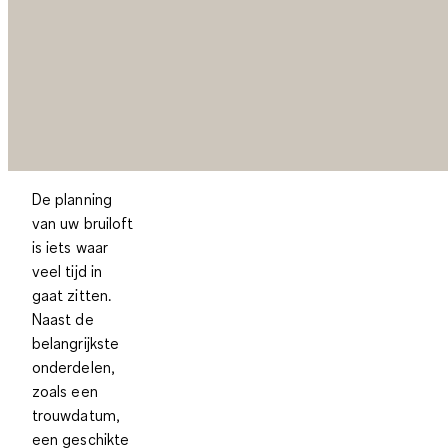
De planning
van uw bruiloft
is iets waar
veel tijd in
gaat zitten.
Naast de
belangrijkste
onderdelen,
zoals een
trouwdatum,
een geschikte