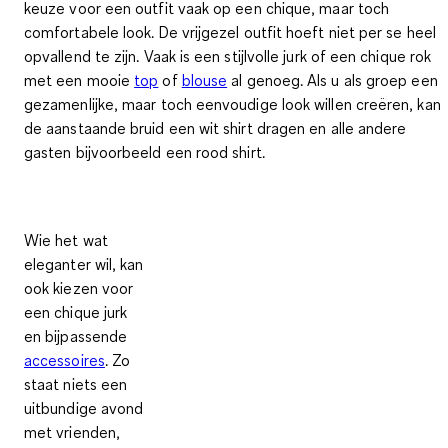
keuze voor een outfit vaak op een chique, maar toch
comfortabele look. De vrijgezel outfit hoeft niet per se heel
opvallend te zijn. Vaak is een stijlvolle jurk of een chique rok
met een mooie
top
of
blouse
al genoeg. Als u als groep een
gezamenlijke, maar toch eenvoudige look willen creëren, kan
de aanstaande bruid een wit shirt dragen en alle andere
gasten bijvoorbeeld een rood shirt.
Wie het wat
eleganter wil, kan
ook kiezen voor
een chique jurk
en bijpassende
accessoires
. Zo
staat niets een
uitbundige avond
met vrienden,