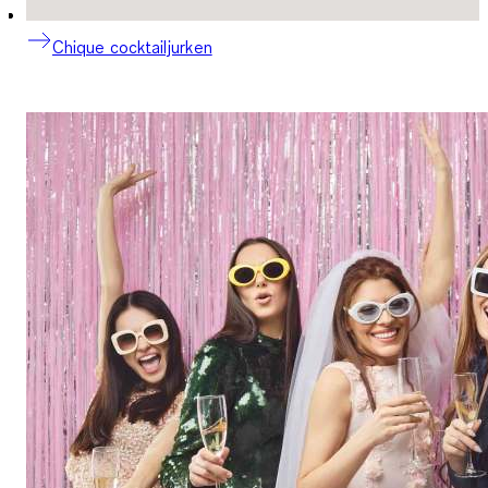
Chique cocktailjurken