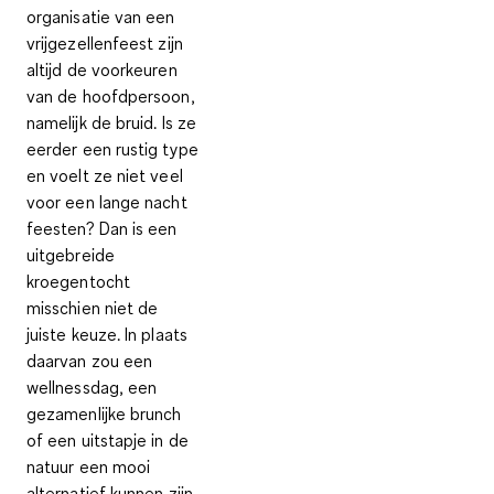
organisatie van een
vrijgezellenfeest
zijn
altijd de voorkeuren
van de hoofdpersoon,
namelijk de bruid. Is ze
eerder een rustig type
en voelt ze niet veel
voor een lange nacht
feesten? Dan is een
uitgebreide
kroegentocht
misschien niet de
juiste keuze. In plaats
daarvan zou een
wellnessdag, een
gezamenlijke brunch
of een uitstapje in de
natuur een mooi
alternatief kunnen zijn