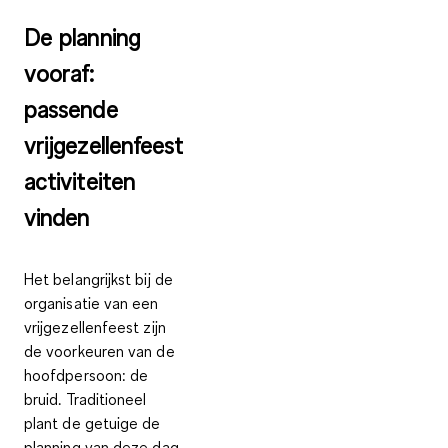
De planning
vooraf:
passende
vrijgezellenfeest
activiteiten
vinden
Het belangrijkst bij de
organisatie
van een
vrijgezellenfeest zijn
de voorkeuren van de
hoofdpersoon: de
bruid. Traditioneel
plant de getuige de
planning van deze dag.