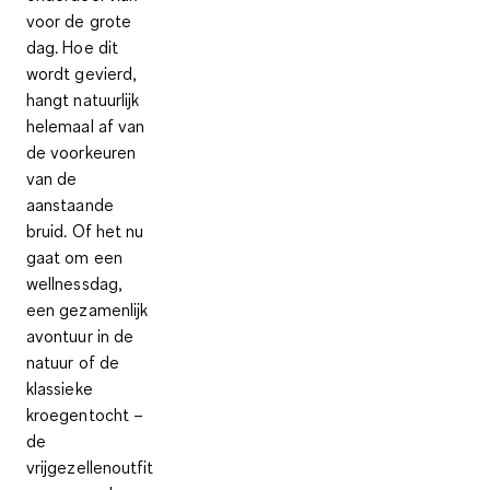
voor de grote
dag. Hoe dit
wordt gevierd,
hangt natuurlijk
helemaal af van
de voorkeuren
van de
aanstaande
bruid. Of het nu
gaat om een
wellnessdag,
een gezamenlijk
avontuur in de
natuur of de
klassieke
kroegentocht –
de
vrijgezellenoutfit