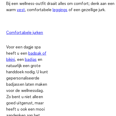
Bij een wellness-outfit draait alles om comfort; denk aan een
warm
vest
, comfortabele
leggings
of een gezellige jurk.
Comfortabele jurken
Voor een dagje spa
heeft u een
badpak of
bikini
, een
badjas
en
natuurlijk een grote
handdoek nodig. U kunt
gepersonaliseerde
badjassen laten maken
voor de wellnessdag.
Zo bent u niet alleen
goed uitgerust, maar
heeft u ook een mooi
aandenken aan het