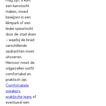
mag zijn: u kunt
een kanotocht
maken, moed
bewijzen in een
klimpark of een
leuke speurtocht
door de stad doen
– waarbij de bruid
verschillende
opdrachten moet
uitvoeren.
Hiervoor moet de
vrijgezellen outfit
comfortabel en
praktisch zijn.
Comfortabele
sneakers
,
praktische jeans
of
eventueel een