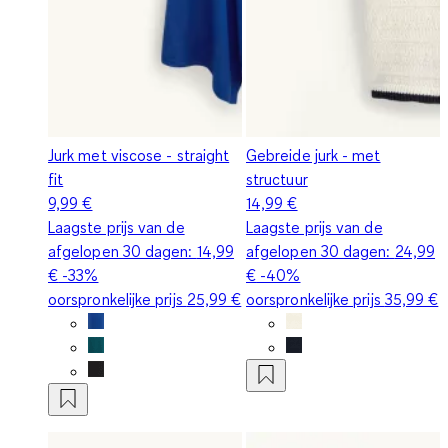
Jurk met viscose - straight
Gebreide jurk - met
fit
structuur
9,99 €
14,99 €
Laagste prijs van de
Laagste prijs van de
afgelopen 30 dagen:
14,99
afgelopen 30 dagen:
24,99
€
-33%
€
-40%
oorspronkelijke prijs
25,99 €
oorspronkelijke prijs
35,99 €