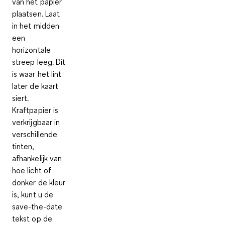
van het papier
plaatsen. Laat
in het midden
een
horizontale
streep
leeg. Dit
is waar het lint
later de kaart
siert.
Kraftpapier is
verkrijgbaar in
verschillende
tinten,
afhankelijk van
hoe licht of
donker de kleur
is, kunt u de
save-the-date
tekst op de