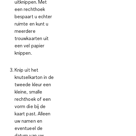
uitknippen. Met
een rechthoek
bespaart u echter
ruimte en kunt u
meerdere
trouwkaarten uit
een vel papier
knippen.
Knip uit het
knutselkarton in de
tweede kleur een
kleine, smalle
rechthoek of een
vorm die bij de
kaart past. Alleen
uw namen en
eventueel de
datum van uw