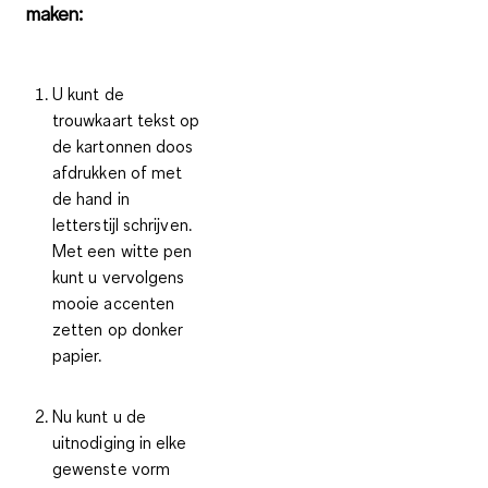
maken:
U kunt de
trouwkaart tekst op
de kartonnen doos
afdrukken of met
de hand in
letterstijl schrijven.
Met een witte pen
kunt u vervolgens
mooie accenten
zetten op donker
papier.
Nu kunt u de
uitnodiging in elke
gewenste vorm