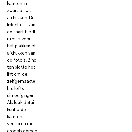
kaarten in
zwart of wit
afdrukken. De
linkerhelft
van
de kaart biedt
ruimte voor
het
plakken of
afdrukken van
de foto's
. Bind
ten slotte het
lint om de
zelfgemaakte
bruilofts
uitnodigingen.
Als leuk detail
kunt u de
kaarten
versieren met
droogbloemen