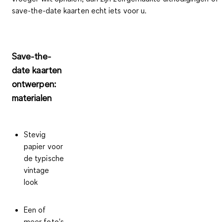
save-the-date kaarten echt iets voor u.
Save-the-
date kaarten
ontwerpen:
materialen
Stevig
papier voor
de typische
vintage
look
Een of
meer foto's