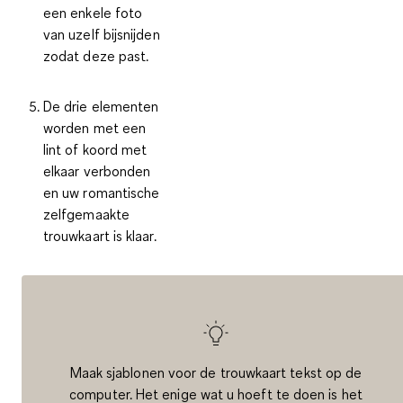
een enkele foto
van uzelf bijsnijden
zodat deze past.
De drie elementen
worden met een
lint of koord met
elkaar verbonden
en uw romantische
zelfgemaakte
trouwkaart is klaar.
Maak sjablonen voor de trouwkaart tekst op de
computer. Het enige wat u hoeft te doen is het