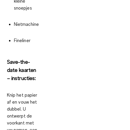
kleine
snoepjes
Nietmachine
Fineliner
Save-the-
date kaarten
– instructies:
Knip het papier
af en vouw het
dubbel. U
ontwerpt de
voorkant met
uw namen, een