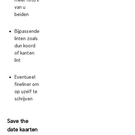
van u
beiden
Bijpassende
linten zoals
dun koord
of kanten
lint
Eventueel
fineliner om
op uzelf te
schrijven
Save the
date kaarten