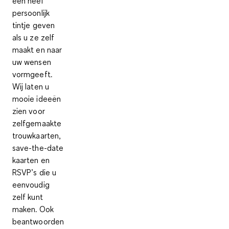
een heel
persoonlijk
tintje geven
als u ze zelf
maakt en naar
uw wensen
vormgeeft.
Wij laten u
mooie ideeën
zien voor
zelfgemaakte
trouwkaarten,
save-the-date
kaarten en
RSVP’s die u
eenvoudig
zelf kunt
maken. Ook
beantwoorden