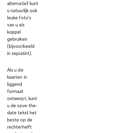
alternatief kunt
u natuurlijk ook
leuke foto’s
van u als
koppel
gebruiken
(bijvoorbeeld
in sepiatint).
Als u de
kaarten in
liggend
formaat
ontwerpt, kunt
u de save-the-
date tekst het
beste op de
rechterhelft