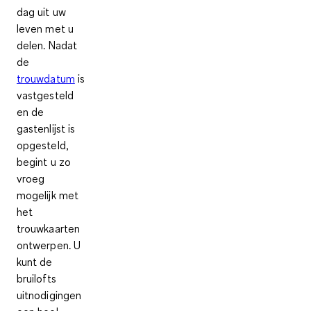
dag uit uw
leven met u
delen. Nadat
de
trouwdatum
is
vastgesteld
en de
gastenlijst is
opgesteld,
begint u zo
vroeg
mogelijk met
het
trouwkaarten
ontwerpen. U
kunt de
bruilofts
uitnodigingen