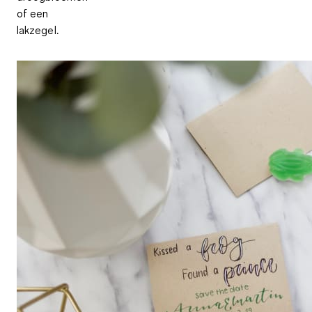
of een
lakzegel.