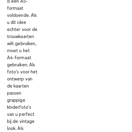
is een
A5-
formaat
voldoende. Als
u dit idee
echter voor de
trouwkaarten
wilt gebruiken,
moet u het
A4-formaat
gebruiken. Als
foto's voor het
ontwerp van
de kaarten
passen
grappige
kinderfoto's
van u perfect
bij de vintage
look. Als