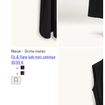
Nieuw
Grote maten
Fit & flare-jurk met ceintuur
39,99 €