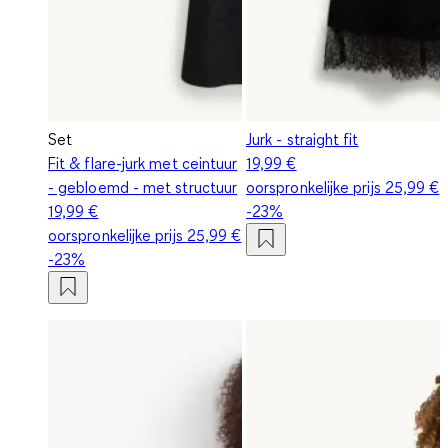
Set
Jurk - straight fit
Fit & flare-jurk met ceintuur
19,99 €
- gebloemd - met structuur
oorspronkelijke prijs
25,99 €
19,99 €
-23%
oorspronkelijke prijs
25,99 €
-23%