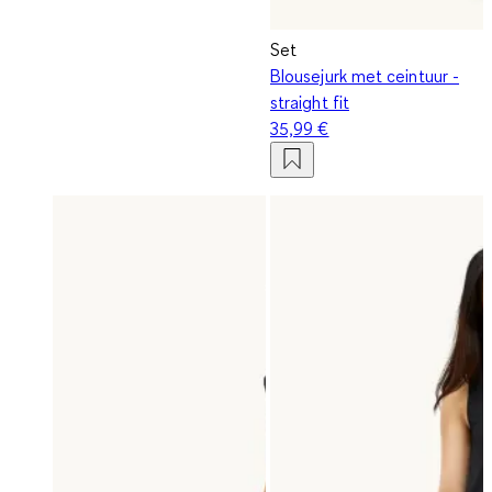
Set
Blousejurk met ceintuur -
straight fit
35,99 €