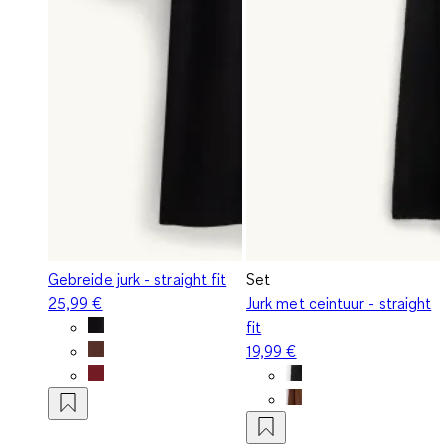
Gebreide jurk - straight fit
Set
25,99 €
Jurk met ceintuur - straight
fit
19,99 €