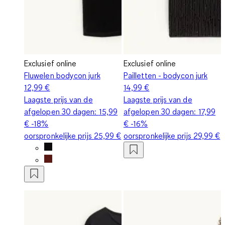
Exclusief online
Exclusief online
Fluwelen bodycon jurk
Pailletten - bodycon jurk
12,99 €
14,99 €
Laagste prijs van de
Laagste prijs van de
afgelopen 30 dagen:
15,99
afgelopen 30 dagen:
17,99
€
-18%
€
-16%
oorspronkelijke prijs
25,99 €
oorspronkelijke prijs
29,99 €