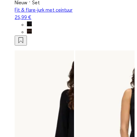
Nieuw
Set
Fit & flare-jurk met ceintuur
25,99 €