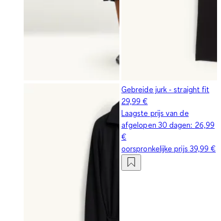
Gebreide jurk - straight fit
29,99 €
Laagste prijs van de
afgelopen 30 dagen:
26,99
€
oorspronkelijke prijs
39,99 €