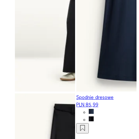
Spodnie dresowe
PLN 85,99