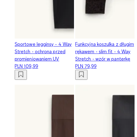
Sportowe legginsy - 4 Way
Funkcyjna koszulka z długim
Stretch - ochrona przed
rękawem - slim fit - 4 Way
promieniowaniem UV
Stretch - wzór w panterkę
PLN 109,99
PLN 79,99