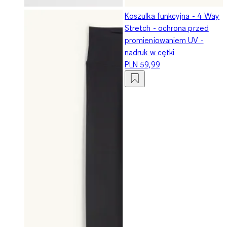
Koszulka funkcyjna - 4 Way
Stretch - ochrona przed
promieniowaniem UV -
nadruk w cętki
PLN 59,99