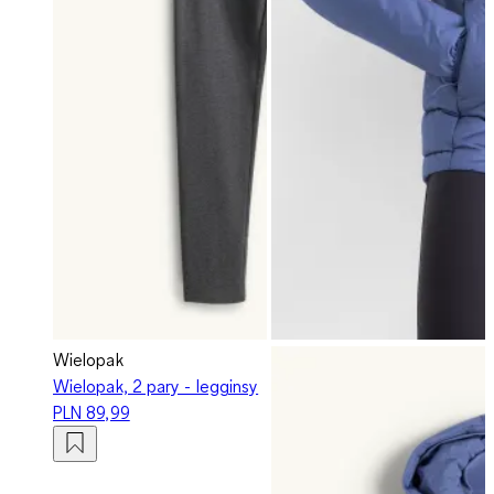
Wielopak
Wielopak, 2 pary - legginsy
PLN 89,99