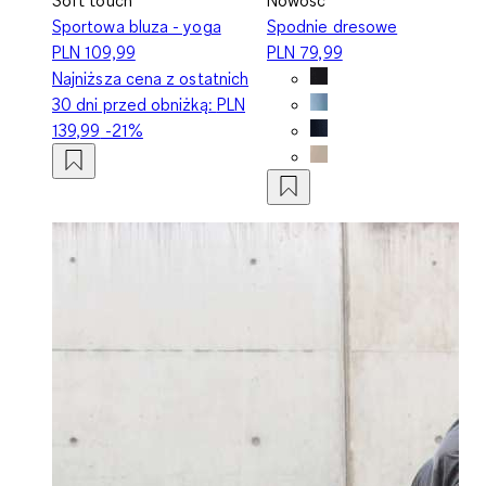
Sportowa bluza - yoga
Spodnie dresowe
PLN 109,99
PLN 79,99
Najniższa cena z ostatnich
30 dni przed obniżką:
PLN
139,99
-21%