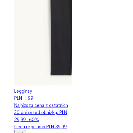
Legginsy
PLN 11,99
Najniższa cena z ostatnich
30 dni przed obniżką:
PLN
29,99
-60%
Cena regularna
PLN 39,99