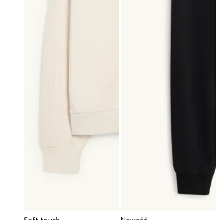
Soft touch
Nowość