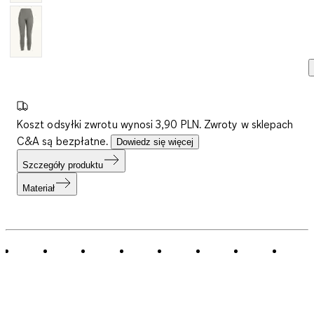
Koszt odsyłki zwrotu wynosi 3,90 PLN. Zwroty w sklepach
C&A są bezpłatne.
Dowiedz się więcej
Szczegóły produktu
Materiał