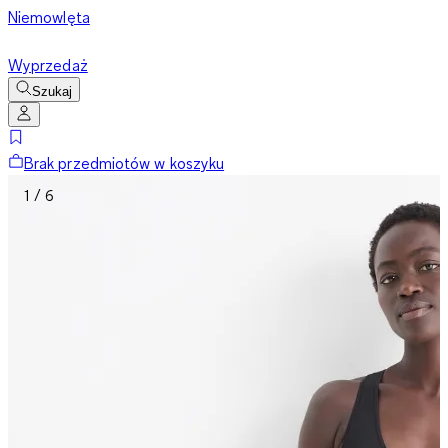
Niemowlęta
Wyprzedaż
Szukaj
Brak przedmiotów w koszyku
1 / 6