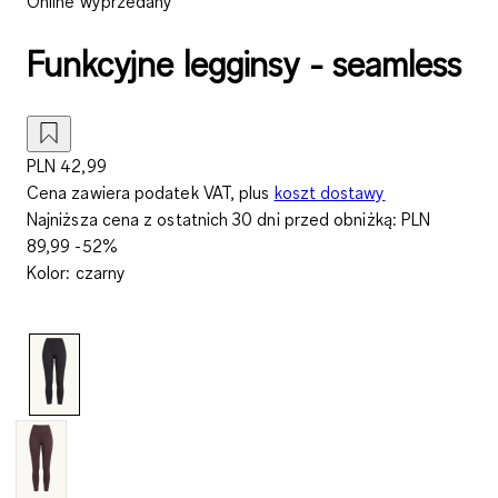
Online wyprzedany
Funkcyjne legginsy - seamless
PLN 42,99
Cena zawiera podatek VAT, plus
koszt dostawy
Najniższa cena z ostatnich 30 dni przed obniżką:
PLN
89,99
-52%
Kolor
:
czarny