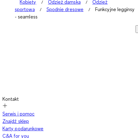
Kobiety
Odzież damska
Odzież
sportowa
Spodnie dresowe
Funkcyjne legginsy
- seamless
Kontakt
Serwis i pomoc
Znajdź sklep
Karty podarunkowe
C&A for you