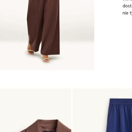
dost
nie t