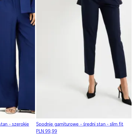
tan - szerokie
Spodnie garniturowe - średni stan - slim fit
PLN 99,99