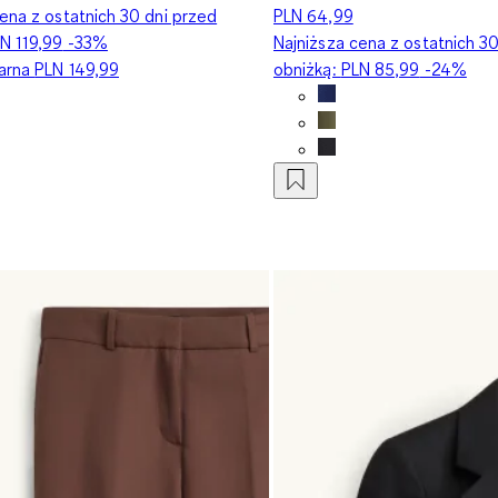
ena z ostatnich 30 dni przed
PLN 64,99
N 119,99
-33%
Najniższa cena z ostatnich 3
larna
PLN 149,99
obniżką:
PLN 85,99
-24%