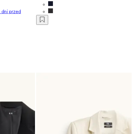
0 dni przed