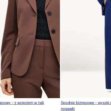
esowy - z wcięciem w talii
Spodnie biznesowe - wysoki s
nogawki