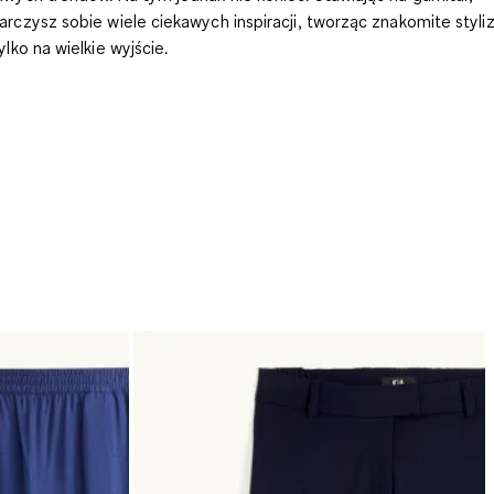
arczysz sobie wiele ciekawych inspiracji, tworząc znakomite styli
ylko na wielkie wyjście.