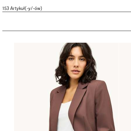
153
Artykuł(-y/-ów)