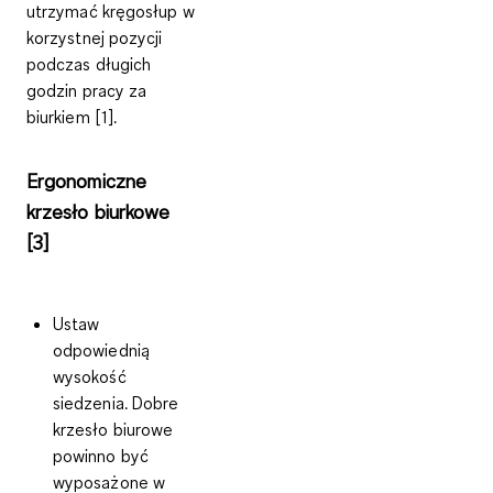
utrzymać kręgosłup w
korzystnej pozycji
podczas długich
godzin pracy za
biurkiem [1].
Ergonomiczne
krzesło biurkowe
[3]
Ustaw
odpowiednią
wysokość
siedzenia
. Dobre
krzesło biurowe
powinno być
wyposażone w