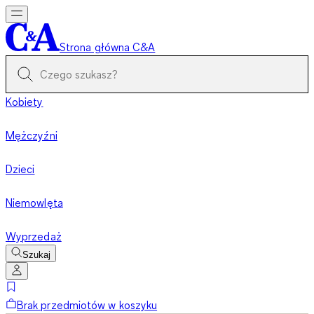
Strona główna C&A
Kobiety
Mężczyźni
Dzieci
Niemowlęta
Wyprzedaż
Szukaj
Brak przedmiotów w koszyku