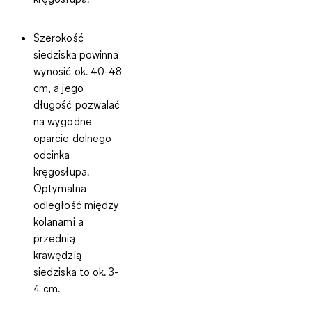
Szerokość
siedziska
powinna
wynosić ok. 40-48
cm, a jego
długość pozwalać
na wygodne
oparcie dolnego
odcinka
kręgosłupa.
Optymalna
odległość między
kolanami a
przednią
krawędzią
siedziska to ok. 3-
4 cm.