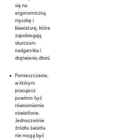
się na
ergonomiczną
myszkę i
klawiaturę
, które
zapobiegają
skurczom
nadgarstka i
drętwieniu dłoni.
Pomieszczenie,
w którym
pracujesz
powinno być
równomiernie
oświetlone
.
Jednocześnie
źródła światła
nie mogą być