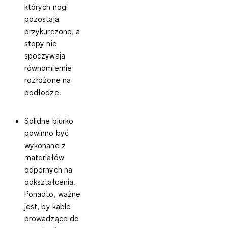
których nogi
pozostają
przykurczone, a
stopy nie
spoczywają
równomiernie
rozłożone na
podłodze.
Solidne biurko
powinno być
wykonane z
materiałów
odpornych na
odkształcenia.
Ponadto, ważne
jest, by kable
prowadzące do