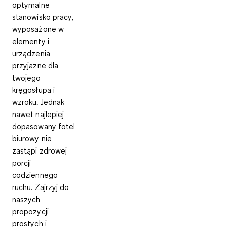
optymalne
stanowisko pracy,
wyposażone w
elementy i
urządzenia
przyjazne dla
twojego
kręgosłupa i
wzroku
. Jednak
nawet najlepiej
dopasowany fotel
biurowy nie
zastąpi
zdrowej
porcji
codziennego
ruchu
. Zajrzyj do
naszych
propozycji
prostych i