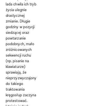
lada chwila ich tryb
życia ulegnie
drastycznej
zmianie. Długie
godziny w pozycji
siedzącej oraz
powtarzanie
podobnych, mało
zróżnicowanych
sekwencji ruchu
(np. pisanie na
klawiaturze)
sprawiają, że
nieprzyzwyczajony
do takiego
traktowania
kręgosłup zaczyna
protestować.