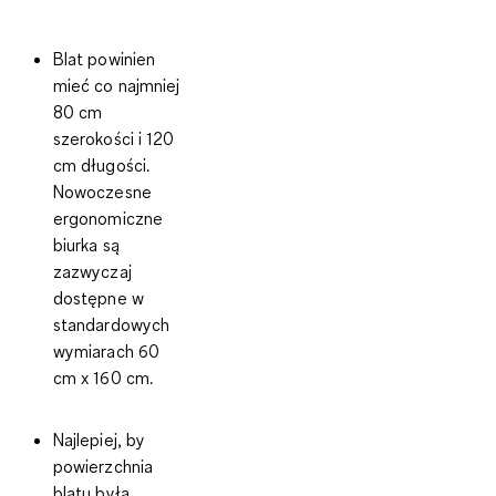
Blat
powinien
mieć co najmniej
80 cm
szerokości i 120
cm długości.
Nowoczesne
ergonomiczne
biurka są
zazwyczaj
dostępne w
standardowych
wymiarach 60
cm x 160 cm.
Najlepiej, by
powierzchnia
blatu
była