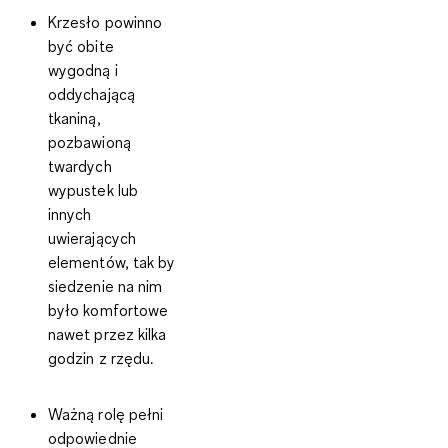
Krzesło powinno
być
obite
wygodną i
oddychającą
tkaniną
,
pozbawioną
twardych
wypustek lub
innych
uwierających
elementów, tak by
siedzenie na nim
było komfortowe
nawet przez kilka
godzin z rzędu.
Ważną rolę pełni
odpowiednie