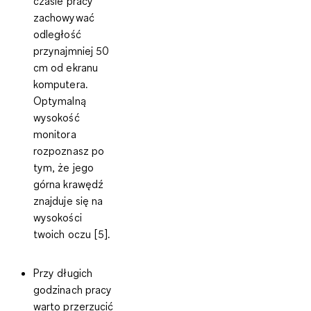
czasie pracy
zachowywać
odległość
przynajmniej 50
cm od ekranu
komputera
.
Optymalną
wysokość
monitora
rozpoznasz po
tym, że jego
górna krawędź
znajduje się na
wysokości
twoich oczu [5].
Przy długich
godzinach pracy
warto przerzucić