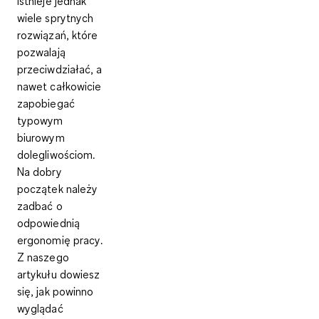
Istnieje jednak
wiele sprytnych
rozwiązań, które
pozwalają
przeciwdziałać, a
nawet całkowicie
zapobiegać
typowym
biurowym
dolegliwościom.
Na dobry
początek należy
zadbać o
odpowiednią
ergonomię pracy
.
Z naszego
artykułu dowiesz
się, jak powinno
wyglądać