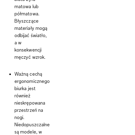
matowa lub
półmatowa.
Błyszczące
materiały mogą
odbijać światło,
a w
konsekwencji
męczyć wzrok.
Ważną cechą
ergonomicznego
biurka jest
również
nieskrępowana
przestrzeń na
nogi
.
Niedopuszczalne
są modele, w