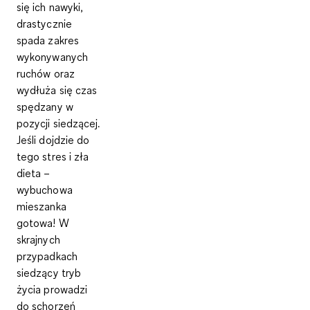
się ich nawyki,
drastycznie
spada zakres
wykonywanych
ruchów oraz
wydłuża się czas
spędzany w
pozycji siedzącej.
Jeśli dojdzie do
tego stres i zła
dieta –
wybuchowa
mieszanka
gotowa! W
skrajnych
przypadkach
siedzący tryb
życia prowadzi
do schorzeń