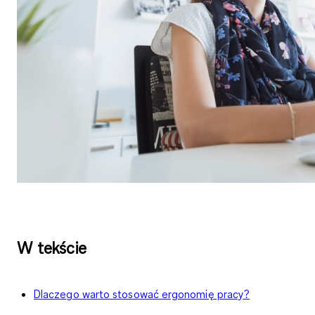
W tekście
Dlaczego warto stosować ergonomię pracy?