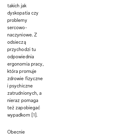
takich jak
dyskopatia czy
problemy
sercowo-
naczyniowe. Z
odsieczą
przychodzi tu
odpowiednia
ergonomia pracy
,
która
promuje
zdrowie fizyczne
i psychiczne
zatrudnionych, a
nieraz
pomaga
też zapobiegać
wypadkom
[1].
Obecnie