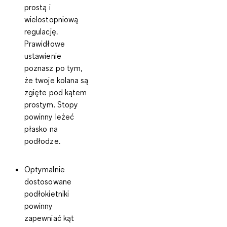
prostą i
wielostopniową
regulację.
Prawidłowe
ustawienie
poznasz po tym,
że twoje kolana są
zgięte pod kątem
prostym. Stopy
powinny leżeć
płasko na
podłodze.
Optymalnie
dostosowane
podłokietniki
powinny
zapewniać kąt