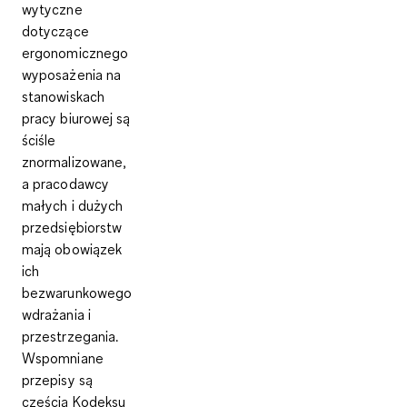
wytyczne
dotyczące
ergonomicznego
wyposażenia na
stanowiskach
pracy biurowej są
ściśle
znormalizowane,
a pracodawcy
małych i dużych
przedsiębiorstw
mają obowiązek
ich
bezwarunkowego
wdrażania i
przestrzegania.
Wspomniane
przepisy są
częścią Kodeksu