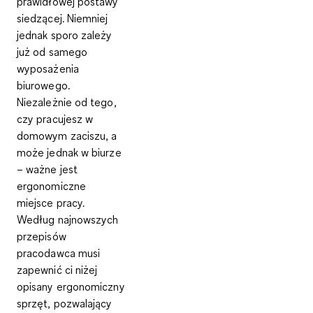
prawidłowej postawy
siedzącej. Niemniej
jednak sporo zależy
już od samego
wyposażenia
biurowego.
Niezależnie od tego,
czy pracujesz w
domowym zaciszu, a
może jednak w biurze
– ważne jest
ergonomiczne
miejsce pracy.
Według najnowszych
przepisów
pracodawca musi
zapewnić ci niżej
opisany
ergonomiczny
sprzęt
, pozwalający