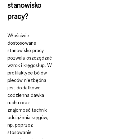
stanowisko
pracy?
Właściwie
dostosowane
stanowisko pracy
pozwala oszczędzać
wzrok i kręgosłup. W
profilaktyce bólów
pleców niezbędna
jest
dodatkowo
codzienna dawka
ruchu
oraz
znajomość
technik
odciążenia kręgów
,
np. poprzez
stosowanie