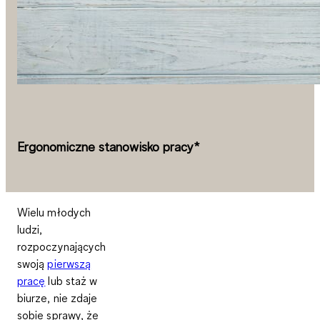
Ergonomiczne stanowisko pracy*
Wielu młodych
ludzi,
rozpoczynających
swoją
pierwszą
pracę
lub staż w
biurze, nie zdaje
sobie sprawy, że