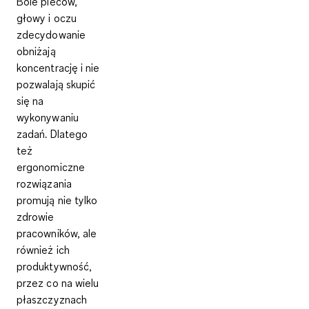
Bóle pleców,
głowy i oczu
zdecydowanie
obniżają
koncentrację i nie
pozwalają skupić
się na
wykonywaniu
zadań. Dlatego
też
ergonomiczne
rozwiązania
promują nie tylko
zdrowie
pracowników, ale
również ich
produktywność
,
przez co na wielu
płaszczyznach