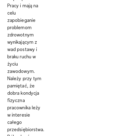
Pracy
i mają na
celu
zapobieganie
problemom
zdrowotnym
wynikającym z
wad postawy i
braku ruchu
w
życiu
zawodowym.
Należy przy tym
pamiętać, że
dobra kondycja
fizyczna
pracownika leży
w interesie
całego
przedsiębiorstwa.