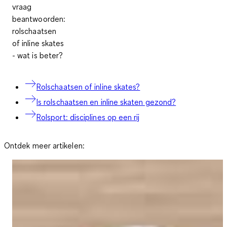
vraag
beantwoorden:
rolschaatsen
of inline skates
- wat is beter?
Rolschaatsen of inline skates?
Is rolschaatsen en inline skaten gezond?
Rolsport: disciplines op een rij
Ontdek meer artikelen: