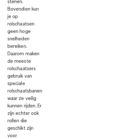
stenen
.
Bovendien kun
je op
rolschaatsen
geen hoge
snelheden
bereiken.
Daarom maken
de meeste
rolschaatsers
gebruik van
speciale
rolschaatsbanen
waar ze veilig
kunnen rijden. Er
zijn echter ook
rollen die
geschikt zijn
voor