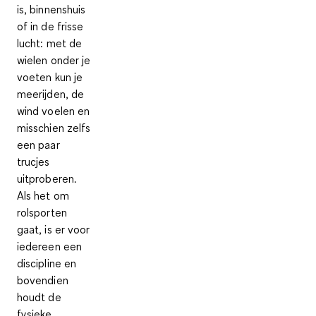
is, binnenshuis
of in de frisse
lucht: met de
wielen onder je
voeten kun je
meerijden, de
wind voelen en
misschien zelfs
een paar
trucjes
uitproberen.
Als het om
rolsporten
gaat, is er voor
iedereen een
discipline en
bovendien
houdt de
fysieke