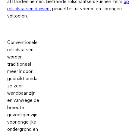
afstanden nemen. Getrainde rolschaatsers kunnen zelfs
op
rolschaatsen dansen
, pirouettes uitvoeren en sprongen
voltooien
.
Conventionele
rolschaatsen
worden
traditioneel
meer
indoor
gebruikt omdat
ze zeer
wendbaar zijn
en vanwege de
breedte
gevoeliger zijn
voor ongelijke
ondergrond en