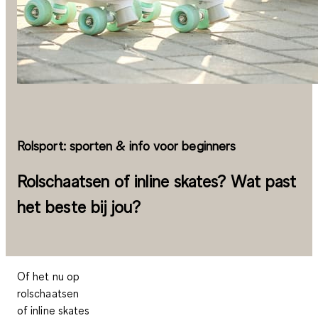
Rolsport: sporten & info voor beginners
Rolschaatsen of inline skates? Wat past
het beste bij jou?
Of het nu op
rolschaatsen
of inline skates