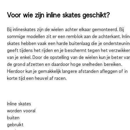
Voor wie zijn inline skates geschikt?
Bij inlineskates zijn de
wielen achter elkaar gemonteerd
. Bij
sommige modellen zit er een
remblok aan de achterkant
. Inli
skates hebben vaak een
harde buitenlaag
die je ondersteunin
geeft tijdens het rijden en je beschermt tegen het verzwikke
van je enkel. Door de opstelling van de wielen kun je beter va
de grond afzetten en daardoor
hoge snelheden bereiken
.
Hierdoor kun je gemakkelijk langere afstanden afleggen of in
korte tijd een heuvel af racen.
Inline skates
worden vooral
buiten
gebruikt