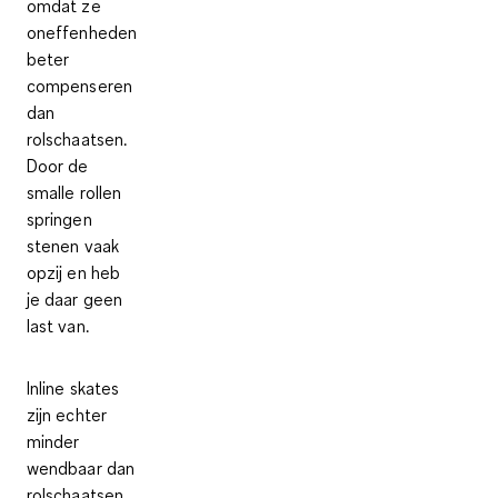
omdat ze
oneffenheden
beter
compenseren
dan
rolschaatsen.
Door de
smalle rollen
springen
stenen vaak
opzij en heb
je daar geen
last van.
Inline skates
zijn echter
minder
wendbaar dan
rolschaatsen
.