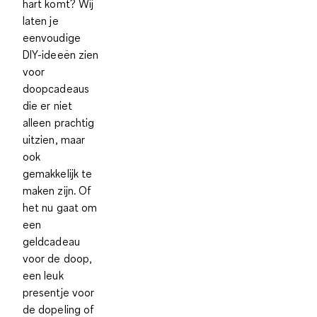
hart komt? Wij
laten je
eenvoudige
DIY-ideeën zien
voor
doopcadeaus
die er niet
alleen prachtig
uitzien, maar
ook
gemakkelijk te
maken zijn. Of
het nu gaat om
een
geldcadeau
voor de doop,
een leuk
presentje voor
de dopeling of