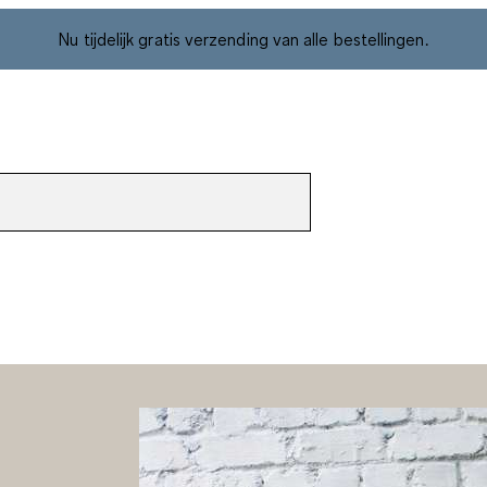
Nu tijdelijk gratis verzending van alle bestellingen.