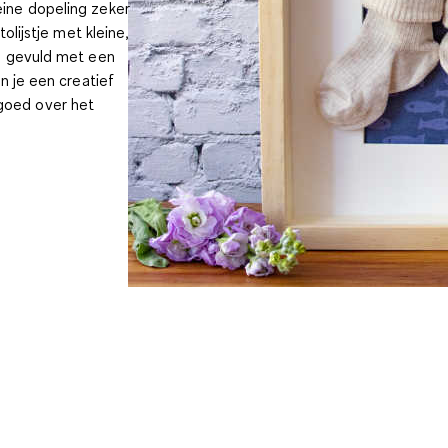
eine dopeling zeker
olijstje met kleine,
 gevuld met een
n je een creatief
goed over het