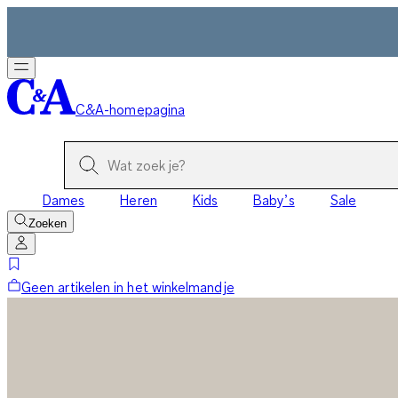
C&A-homepagina
Dames
Heren
Kids
Baby’s
Sale
Zoeken
Geen artikelen in het winkelmandje