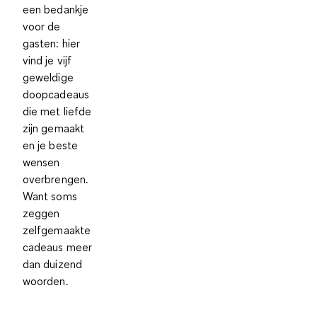
een bedankje
voor de
gasten: hier
vind je vijf
geweldige
doopcadeaus
die met liefde
zijn gemaakt
en je beste
wensen
overbrengen.
Want soms
zeggen
zelfgemaakte
cadeaus meer
dan duizend
woorden.