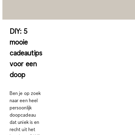
DIY: 5
mooie
cadeautips
voor een
doop
Ben je op zoek
naar een heel
persoonlijk
doopcadeau
dat uniek is en
recht uit het