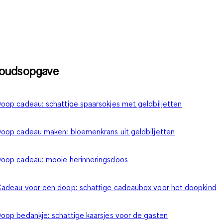
houdsopgave
oop cadeau: schattige spaarsokjes met geldbiljetten
oop cadeau maken: bloemenkrans uit geldbiljetten
oop cadeau: mooie herinneringsdoos
adeau voor een doop: schattige cadeaubox voor het doopkind
oop bedankje: schattige kaarsjes voor de gasten