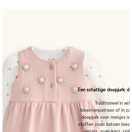
Een schattige doopjurk: d
Traditioneel in wi
bloemenpatroon of in zac
doopjurk voor meisjes is 
stoffen zoals katoen biede
details, zoals kant, stri