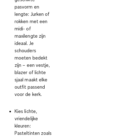
pasvorm en
lengte:
Jurken of
rokken met een
midi- of
maxilengte zijn
ideaal. Je
schouders
moeten bedekt
zijn – een vestje,
blazer of lichte
sjaal maakt elke
outfit passend
voor de kerk.
Kies lichte,
vriendelijke
kleuren:
Pasteltinten zoals