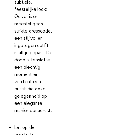
subtiele,
feestelijke look:
Ook al is er
meestal geen
strikte dresscode,
een stijlvol en
ingetogen outfit
is altijd gepast. De
doop is tenslotte
een plechtig
moment en
verdient een
outfit die deze
gelegenheid op
een elegante
manier benadrukt.
Let op de
geschikte