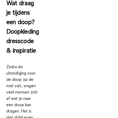
Wat draag
je tijdens
een doop?
Doopkleding
dresscode
& inspiratie
Zodra de
uitnodiging voor
de doop op de
mat valt, vragen
veel mensen zich
af wat je naar
een doop kan
dragen. Het is
niet altijd even