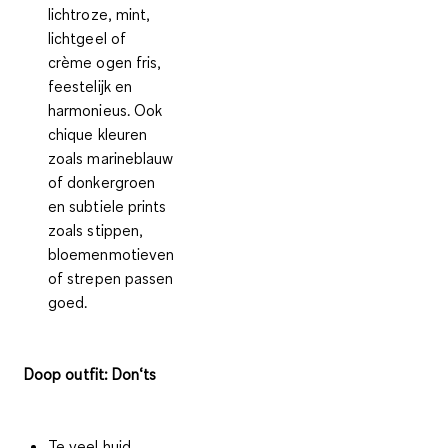
lichtroze, mint,
lichtgeel of
crème ogen fris,
feestelijk en
harmonieus. Ook
chique kleuren
zoals marineblauw
of donkergroen
en subtiele prints
zoals stippen,
bloemenmotieven
of strepen passen
goed.
Doop outfit: Don‘ts
Te veel huid