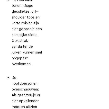
tonen:
Diepe
decolletés, off-
shoulder tops en
korte rokken zijn
niet gepast in een
kerkelijke sfeer.
Ook strak
aansluitende
jurken kunnen snel
ongepast
overkomen.
De
hoofdpersonen
overschaduwen:
Als gast zou je er
niet opvallender
moeten uitzien