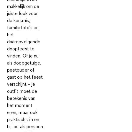
makkelijk om de
juiste look voor
de kerkmis,
familiefoto’s en
het
daaropvolgende
doopfeest te
vinden. Of je nu
als doopgetuige,
peetouder of
gast op het feest
verschijnt – je
outfit moet de
betekenis van
het moment
eren, maar ook
praktisch zijn en
bij jou als persoon