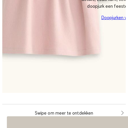
doopjurk een feestel
Doopjurken v
Swipe om meer te ontdekken