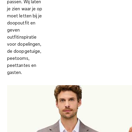
passen. Wij laten
je zien waar je op
moet letten bij je
doopoutfit en
geven
outfitinspiratie
voor dopelingen,
de doopgetuige,
peetooms,
peettantes en
gasten.