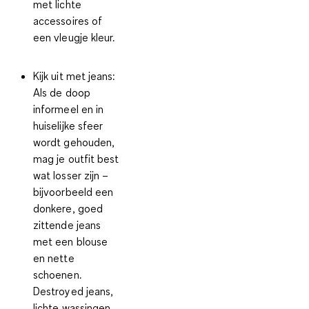
met lichte
accessoires of
een vleugje kleur.
Kijk uit met jeans:
Als de doop
informeel en in
huiselijke sfeer
wordt gehouden,
mag je outfit best
wat losser zijn –
bijvoorbeeld een
donkere, goed
zittende jeans
met een blouse
en nette
schoenen.
Destroyed jeans,
lichte wassingen