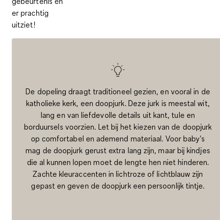
gebeurtenis én
er prachtig
uitziet!
De dopeling draagt traditioneel gezien, en vooral in de
katholieke kerk, een doopjurk. Deze jurk is meestal wit,
lang en van liefdevolle details uit kant, tule en
borduursels voorzien. Let bij het kiezen van de doopjurk
op comfortabel en ademend materiaal. Voor baby's
mag de doopjurk gerust extra lang zijn, maar bij kindjes
die al kunnen lopen moet de lengte hen niet hinderen.
Zachte kleuraccenten in lichtroze of lichtblauw zijn
gepast en geven de doopjurk een persoonlijk tintje.