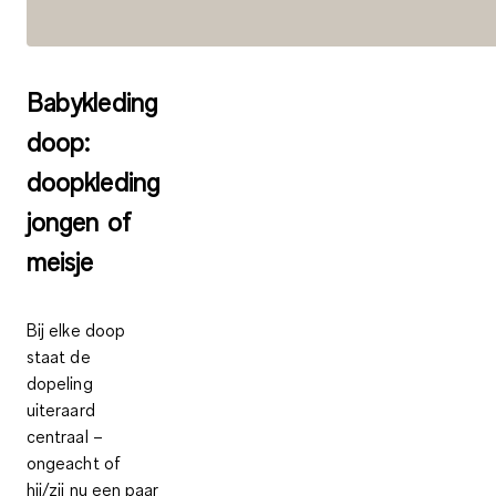
Babykleding
doop:
doopkleding
jongen of
meisje
Bij elke doop
staat de
dopeling
uiteraard
centraal –
ongeacht of
hij/zij nu een paar