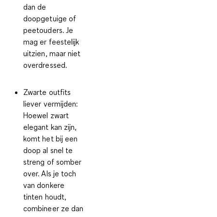
dan de
doopgetuige of
peetouders. Je
mag er feestelijk
uitzien, maar niet
overdressed.
Zwarte outfits
liever vermijden:
Hoewel zwart
elegant kan zijn,
komt het bij een
doop al snel te
streng of somber
over. Als je toch
van donkere
tinten houdt,
combineer ze dan