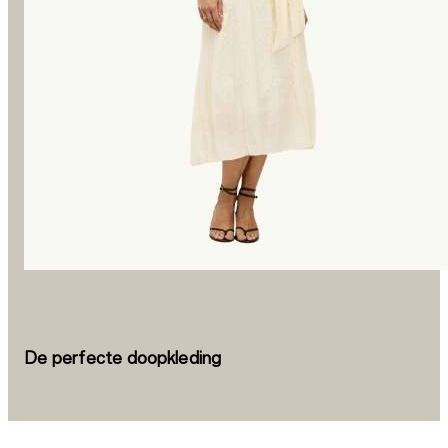
De perfecte doopkleding