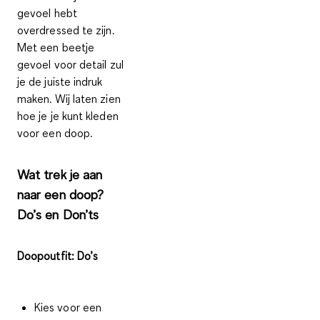
gevoel hebt
overdressed te zijn.
Met een beetje
gevoel voor detail zul
je de juiste indruk
maken. Wij laten zien
hoe je je kunt kleden
voor een doop.
Wat trek je aan
naar een doop?
Do’s en Don’ts
Doopoutfit: Do’s
Kies voor een