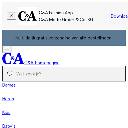
C&A Fashion App
Downloa
C&A Mode GmbH & Co. KG
Nu tijdelijk gratis verzending van alle bestellingen.
C&A-homepagina
Dames
Heren
Kids
Baby’s