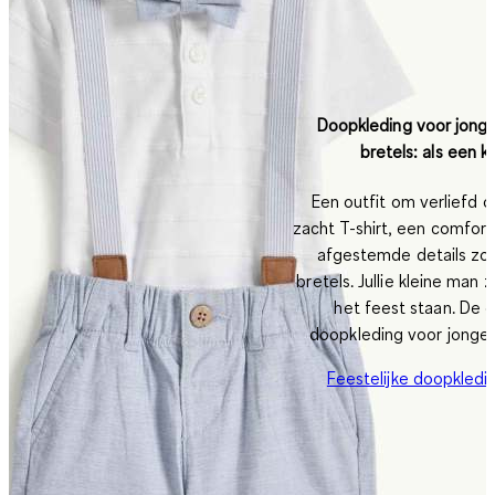
Doopkleding voor jonge
bretels: als een 
Een outfit om verliefd 
zacht T-shirt, een comfort
afgestemde details zoal
bretels. Jullie kleine man 
het feest staan. De 
doopkleding voor jongens
Feestelijke doopkledi