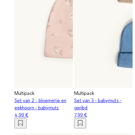
Multipack
Multipack
Set van 2 - bloemetje en
Set van 3 - babymuts -
eekhoorn - babymuts
geribd
4,99 €
7,99 €