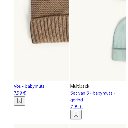
Vos - babymuts
Multipack
7,99 €
Set van 3 - babymuts -
geribd
7,99 €