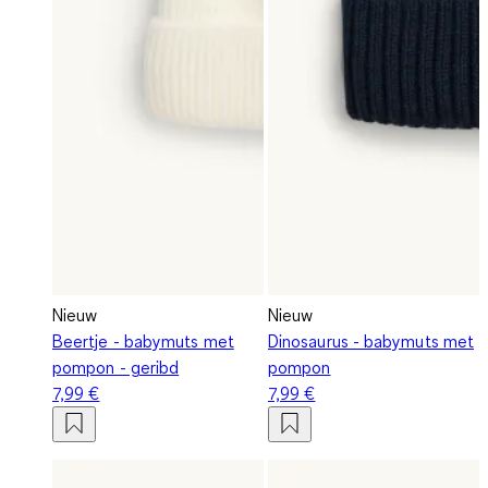
Nieuw
Nieuw
Beertje - babymuts met
Dinosaurus - babymuts met
pompon - geribd
pompon
7,99 €
7,99 €