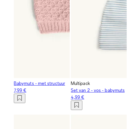
Babymuts - met structuur
Multipack
7,99 €
Set van 2 - vos - babymuts
4,99 €