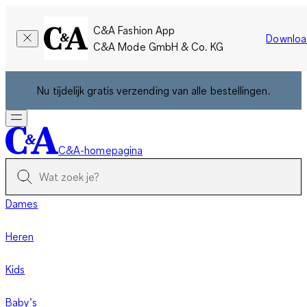
C&A Fashion App
Downloa
C&A Mode GmbH & Co. KG
Nu tijdelijk gratis verzending van alle bestellingen.
C&A-homepagina
Dames
Heren
Kids
Baby’s