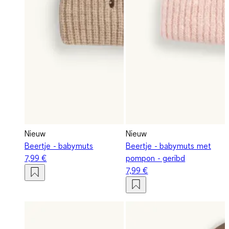
Nieuw
Nieuw
Beertje - babymuts
Beertje - babymuts met
7,99 €
pompon - geribd
7,99 €