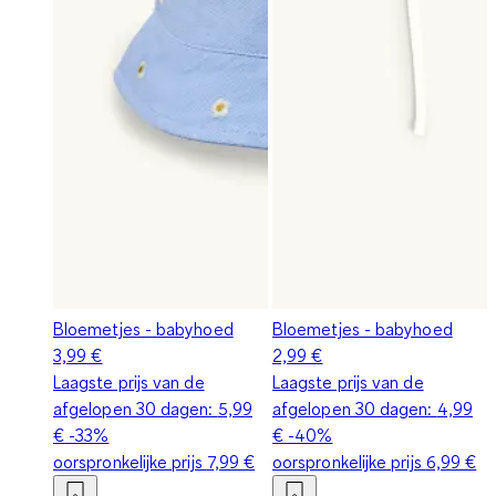
Bloemetjes - babyhoed
Bloemetjes - babyhoed
3,99 €
2,99 €
Laagste prijs van de
Laagste prijs van de
afgelopen 30 dagen:
5,99
afgelopen 30 dagen:
4,99
€
-33%
€
-40%
oorspronkelijke prijs
7,99 €
oorspronkelijke prijs
6,99 €