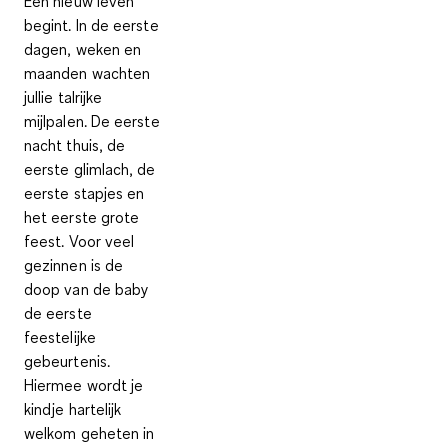
Een nieuw leven
begint. In de eerste
dagen, weken en
maanden wachten
jullie talrijke
mijlpalen. De eerste
nacht thuis, de
eerste glimlach, de
eerste stapjes en
het eerste grote
feest. Voor veel
gezinnen is de
doop van de baby
de eerste
feestelijke
gebeurtenis.
Hiermee wordt je
kindje hartelijk
welkom geheten in