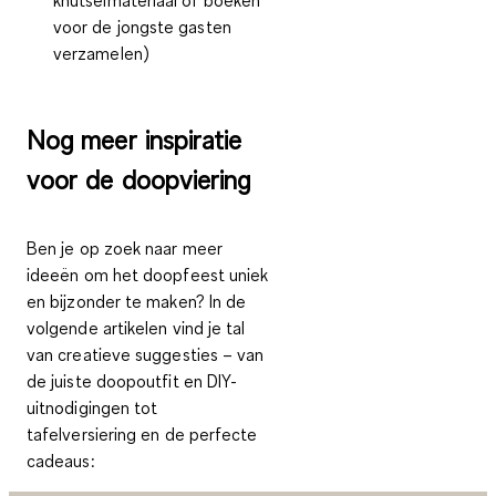
knutselmateriaal of boeken
voor de jongste gasten
verzamelen)
Nog meer inspiratie
voor de doopviering
Ben je op zoek naar meer
ideeën om het doopfeest uniek
en bijzonder te maken? In de
volgende artikelen vind je tal
van creatieve suggesties – van
de juiste doopoutfit en DIY-
uitnodigingen tot
tafelversiering en de perfecte
cadeaus: