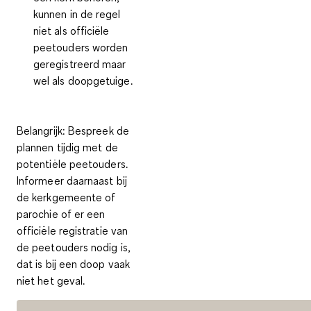
kunnen in de regel
niet
als officiële
peetouders worden
geregistreerd maar
wel als
doopgetuige
.
Belangrijk:
Bespreek de
plannen tijdig met de
potentiële peetouders.
Informeer daarnaast bij
de kerkgemeente of
parochie of er een
officiële registratie van
de peetouders nodig is,
dat is bij een doop vaak
niet het geval.