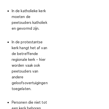
In de
katholieke kerk
moeten de
peetouders katholiek
en gevormd zijn.
In de
protestantse
kerk
hangt het af van
de betreffende
regionale kerk – hier
worden vaak ook
peetouders van
andere
geloofsovertuigingen
toegelaten.
Personen die niet tot
een kerk behoren,