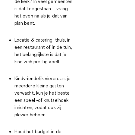
de kerk?
In veel gemeenten
is dat toegestaan – vraag
het even na als je dat van
plan bent.
Locatie & catering:
thuis, in
een restaurant of in de tuin,
het belangrijkste is dat je
kind zich prettig voelt.
Kindvriendelijk vieren:
als je
meerdere kleine gasten
verwacht, kun je het beste
een speel -of knutselhoek
inrichten, zodat ook zij
plezier hebben.
Houd het budget in de