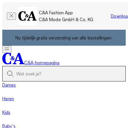
C&A Fashion App
Downloa
C&A Mode GmbH & Co. KG
Nu tijdelijk gratis verzending van alle bestellingen.
C&A-homepagina
Dames
Heren
Kids
Baby’s