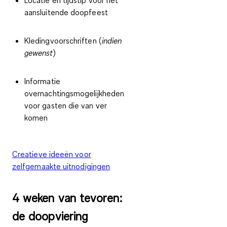
Locatie en tijdstip voor het
aansluitende doopfeest
Kledingvoorschriften (
indien
gewenst
)
Informatie
overnachtingsmogelijkheden
voor gasten die van ver
komen
Creatieve ideeën voor
zelfgemaakte uitnodigingen
4 weken van tevoren:
de doopviering