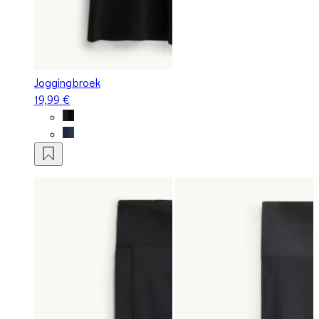
Joggingbroek
19,99 €