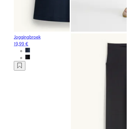
Joggingbroek
19,99 €