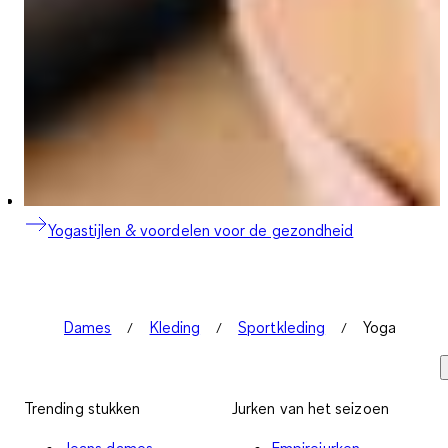
Yogastijlen & voordelen voor de gezondheid
Dames
Kleding
Sportkleding
Yoga
Trending stukken
Jurken van het seizoen
Jeans dames
Empirejurken