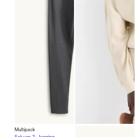
Multipack
Set van 2 - legging