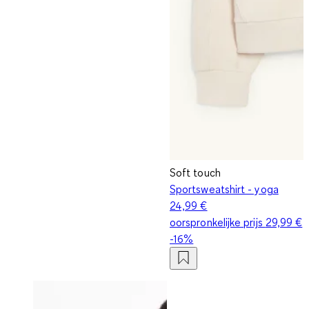
Soft touch
Sportsweatshirt - yoga
24,99 €
oorspronkelijke prijs
29,99 €
-16%