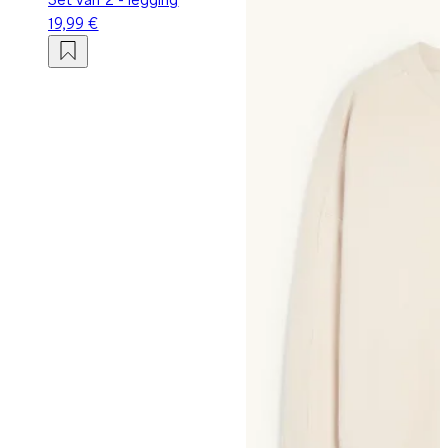
19,99 €