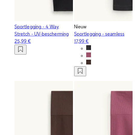
Sportlegging - 4 Way
Nieuw
Stretch - UV-bescherming
Sportlegging - seamless
25,99 €
17,99 €