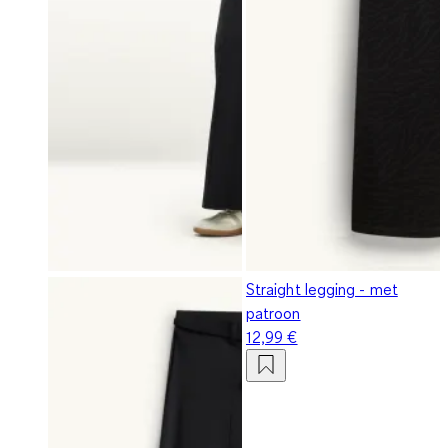
Straight legging - met
patroon
12,99 €