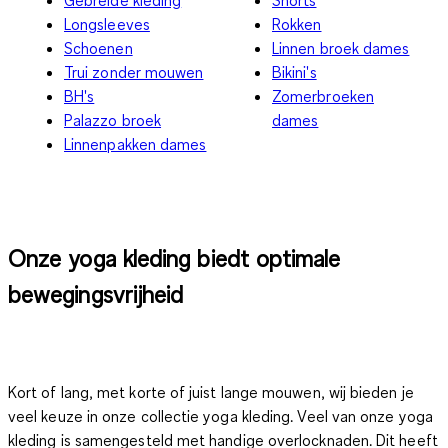
Longsleeves
Rokken
Schoenen
Linnen broek dames
Trui zonder mouwen
Bikini's
BH's
Zomerbroeken
Palazzo broek
dames
Linnenpakken dames
Onze yoga kle­ding biedt optimale
bewegingsvrijheid
Kort of lang, met korte of juist lange mouwen, wij bieden je
veel keuze in onze collectie yoga kleding. Veel van onze yoga
kleding is samengesteld met handige
overlocknaden
. Dit heeft