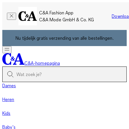
C&A Fashion App
Downloa
C&A Mode GmbH & Co. KG
Nu tijdelijk gratis verzending van alle bestellingen.
C&A-homepagina
Dames
Heren
Kids
Baby’s