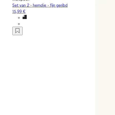
Set van 2 - hemdje - fijn geribd
15,99 €