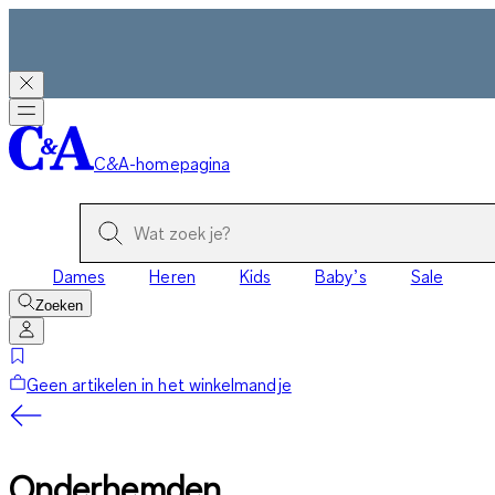
C&A-homepagina
Dames
Heren
Kids
Baby’s
Sale
Zoeken
Geen artikelen in het winkelmandje
Onderhemden