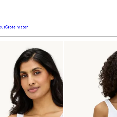
ous
Grote maten