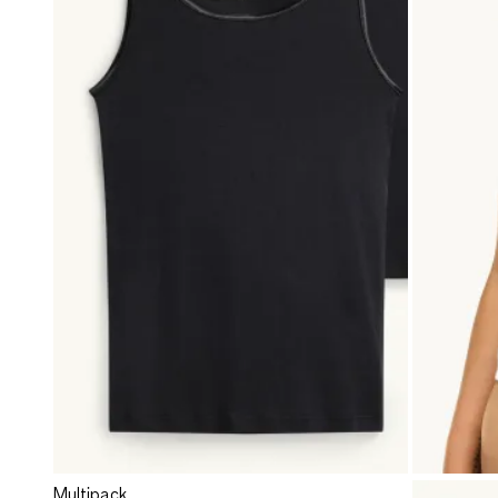
Multipack