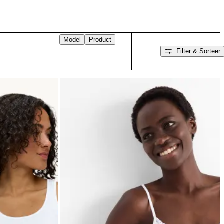
Model
Product
Filter & Sorteer
Veeg naar rechts