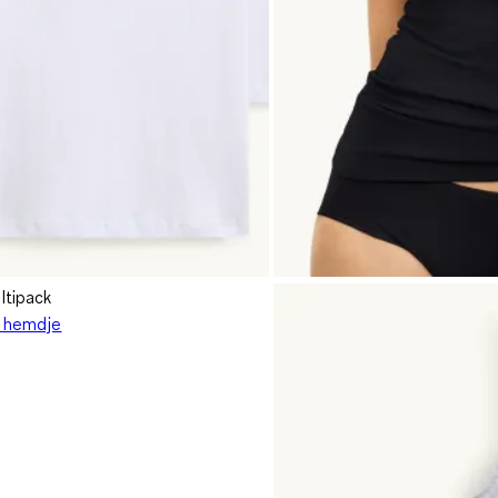
ltipack
- hemdje