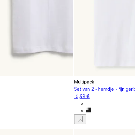
Multipack
Set van 2 - hemdje - fijn ger
15,99 €