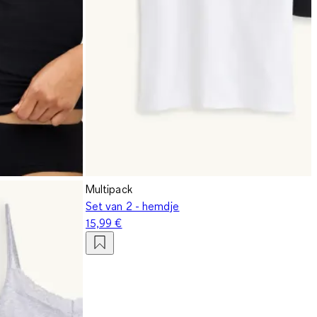
Multipack
Set van 2 - hemdje
15,99 €