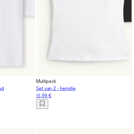
Multipack
ibd
Set van 2 - hemdje
15,99 €