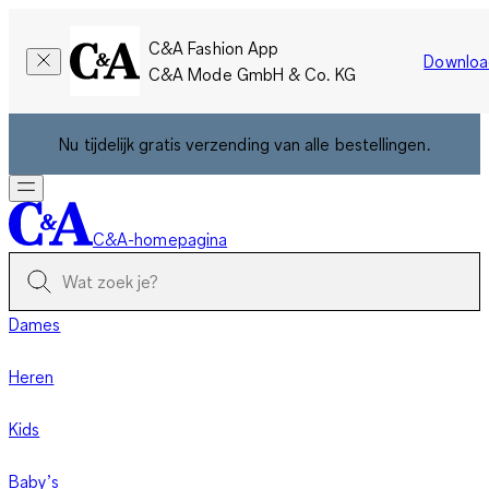
C&A Fashion App
Downloa
C&A Mode GmbH & Co. KG
Nu tijdelijk gratis verzending van alle bestellingen.
C&A-homepagina
Dames
Heren
Kids
Baby’s