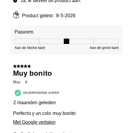
Ja, Ik beveel dit product aan.
Product getest :
8-5-2026
Pasvorm
Pasvorm, 3 van 5, waarbij 1 gelijk is aan Aan de kleine 
Aan de kleine kant
Aan de grote kant
5 van 5 sterren.
Muy bonito
Mar
GEVERIFIEERDE KOPER
2 maanden geleden
Perfecto y un colo muy bonito
Met Google vertalen