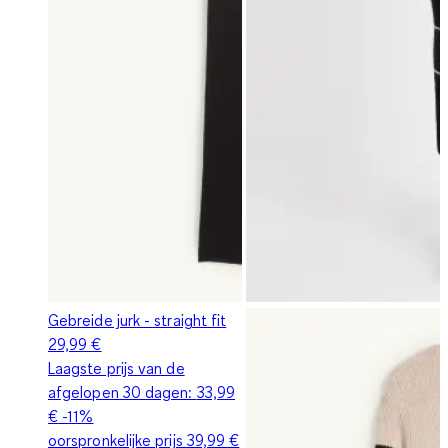
Gebreide jurk - straight fit
29,99 €
Laagste prijs van de
afgelopen 30 dagen:
33,99
€
-11%
oorspronkelijke prijs
39,99 €