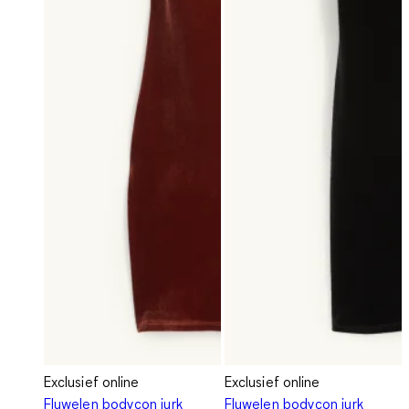
Exclusief online
Exclusief online
Fluwelen bodycon jurk
Fluwelen bodycon jurk