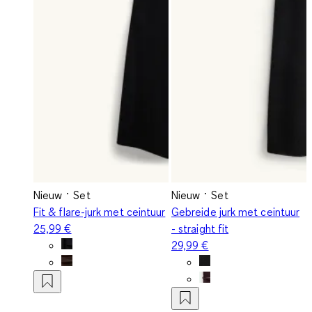
Nieuw
Set
Nieuw
Set
Fit & flare-jurk met ceintuur
Gebreide jurk met ceintuur
25,99 €
- straight fit
29,99 €