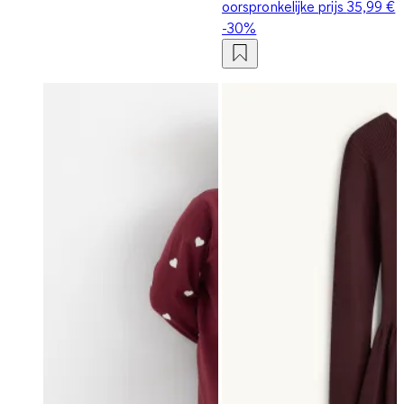
oorspronkelijke prijs
35,99 €
-30%