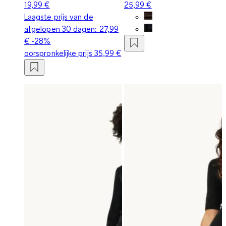
19,99 €
25,99 €
Laagste prijs van de
afgelopen 30 dagen:
27,99
€
-28%
oorspronkelijke prijs
35,99 €