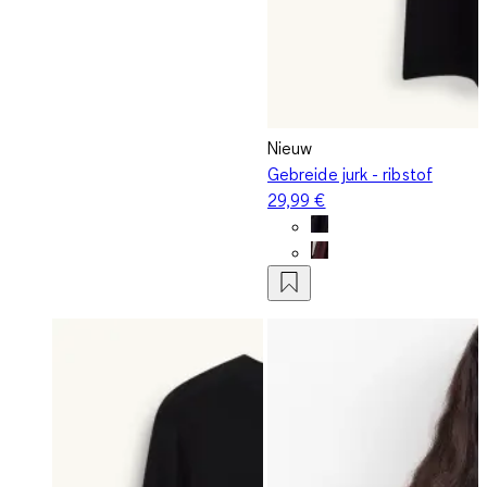
Nieuw
Gebreide jurk - ribstof
29,99 €