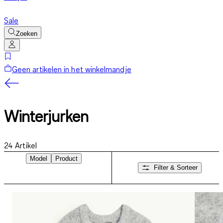
Sale
Zoeken
Geen artikelen in het winkelmandje
Winterjurken
24
Artikel
Model
Product
Filter & Sorteer