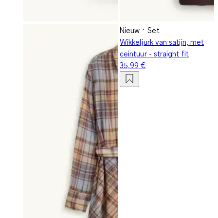
Nieuw
Set
Wikkeljurk van satijn, met
ceintuur - straight fit
35,99 €