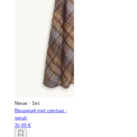
Nieuw
Set
Blousejurk met ceintuur -
geruit
35,99 €