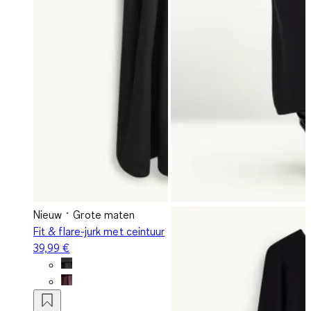
Nieuw
Grote maten
Fit & flare-jurk met ceintuur
39,99 €