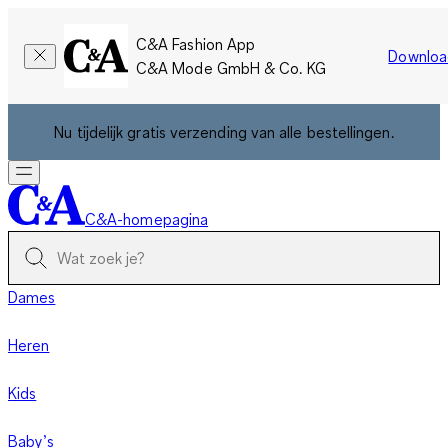
C&A Fashion App
Downloa
C&A Mode GmbH & Co. KG
Nu tijdelijk gratis verzending van alle bestellingen.
C&A-homepagina
Dames
Heren
Kids
Baby’s