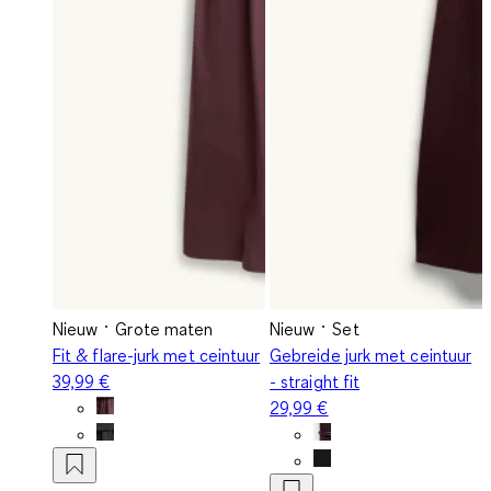
Nieuw
Grote maten
Nieuw
Set
Fit & flare-jurk met ceintuur
Gebreide jurk met ceintuur
39,99 €
- straight fit
29,99 €