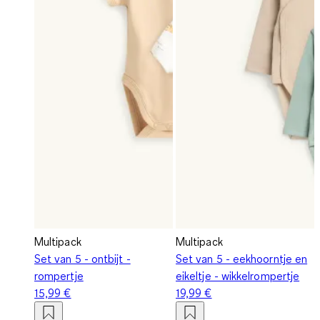
Multipack
Multipack
Set van 5 - ontbijt -
Set van 5 - eekhoorntje en
rompertje
eikeltje - wikkelrompertje
15,99 €
19,99 €