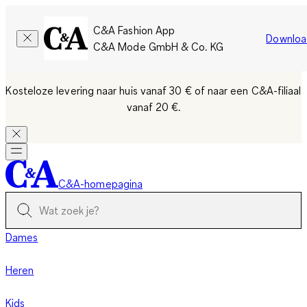
C&A Fashion App
Downloa
C&A Mode GmbH & Co. KG
Kosteloze levering naar huis vanaf 30 €
of naar een C&A-filiaal
vanaf 20 €.
C&A-homepagina
Dames
Heren
Kids