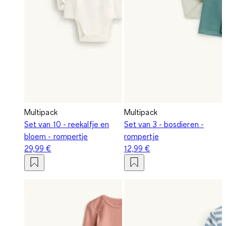
Multipack
Multipack
Set van 10 - reekalfje en
Set van 3 - bosdieren -
bloem - rompertje
rompertje
29,99 €
12,99 €