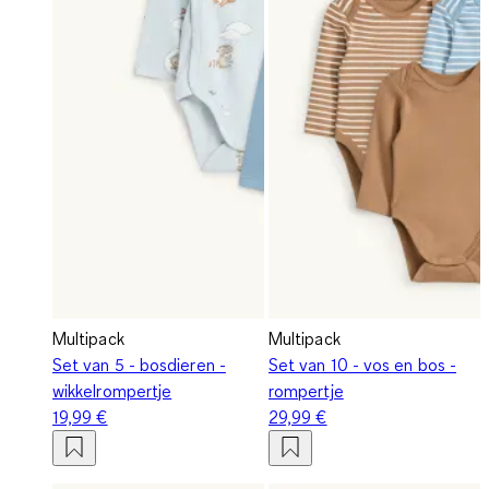
Multipack
Multipack
Set van 5 - bosdieren -
Set van 10 - vos en bos -
wikkelrompertje
rompertje
19,99 €
29,99 €