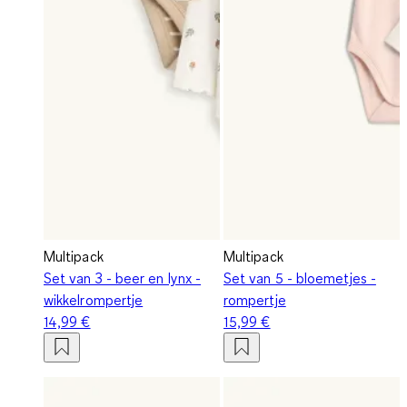
Multipack
Multipack
Set van 3 - beer en lynx -
Set van 5 - bloemetjes -
wikkelrompertje
rompertje
14,99 €
15,99 €