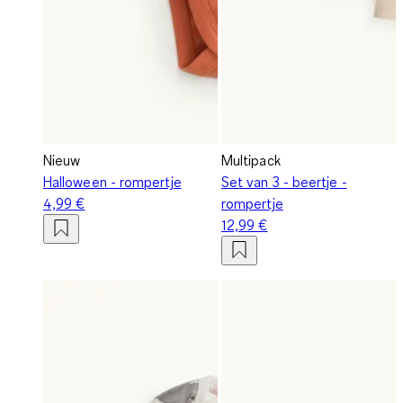
Nieuw
Multipack
Halloween - rompertje
Set van 3 - beertje -
4,99 €
rompertje
12,99 €