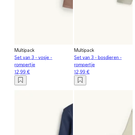
Multipack
Multipack
Set van 3 - vosje -
Set van 3 - bosdieren -
rompertje
rompertje
12,99 €
12,99 €