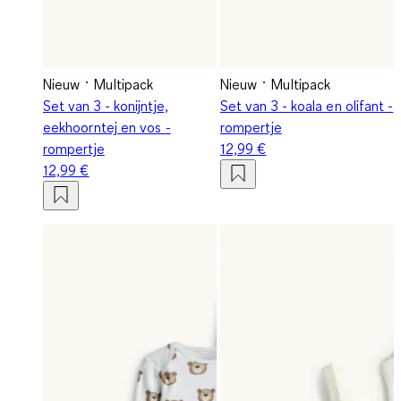
Nieuw
Multipack
Nieuw
Multipack
Set van 3 - konijntje,
Set van 3 - koala en olifant -
eekhoorntej en vos -
rompertje
rompertje
12,99 €
12,99 €