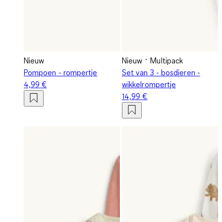
Nieuw
Nieuw
Multipack
Pompoen - rompertje
Set van 3 - bosdieren -
4,99 €
wikkelrompertje
14,99 €