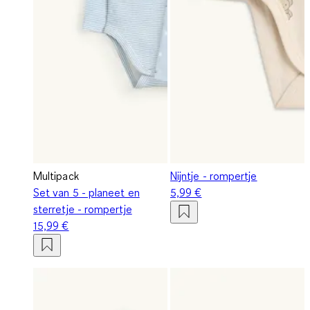
Multipack
Nijntje - rompertje
Set van 5 - planeet en
5,99 €
sterretje - rompertje
15,99 €