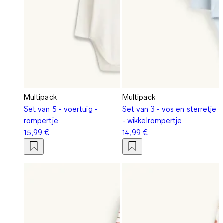
Multipack
Multipack
Set van 5 - voertuig -
Set van 3 - vos en sterretje
rompertje
- wikkelrompertje
15,99 €
14,99 €