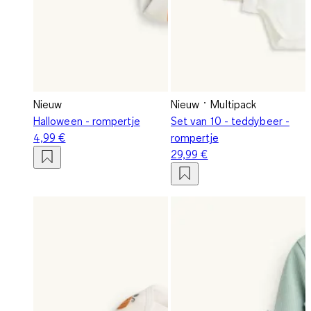
Nieuw
Nieuw
Multipack
Halloween - rompertje
Set van 10 - teddybeer -
4,99 €
rompertje
29,99 €