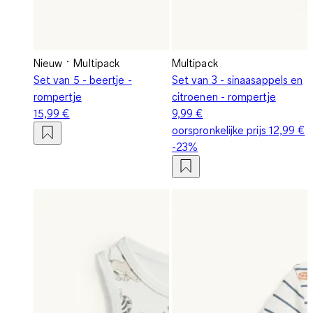
Nieuw
Multipack
Multipack
Set van 5 - beertje -
Set van 3 - sinaasappels en
rompertje
citroenen - rompertje
15,99 €
9,99 €
oorspronkelijke prijs
12,99 €
-23%