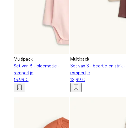
Multipack
Multipack
Set van 5 - bloemetje -
Set van 3 - beertje en strik -
rompertje
rompertje
15,99 €
12,99 €