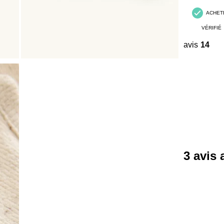
ACHET
VÉRIFIÉ
avis
14
3 avis