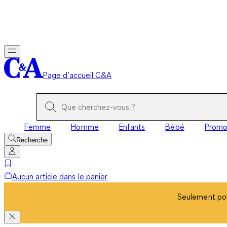
Seulement pou
Page d’accueil C&A
Femme
Homme
Enfants
Bébé
Prom
Recherche
Aucun article dans le panier
Seulement pou