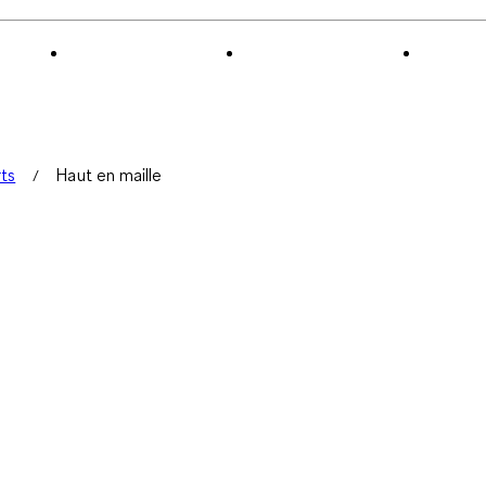
rts
Haut en maille