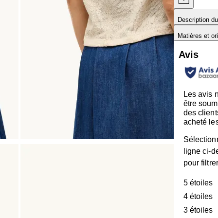
Description du
Matières et or
Avis
Les avis 
être soum
des client
acheté les
Sélection
ligne ci-
pour filtre
5 étoiles
é
4 étoiles
é
3 étoiles
é