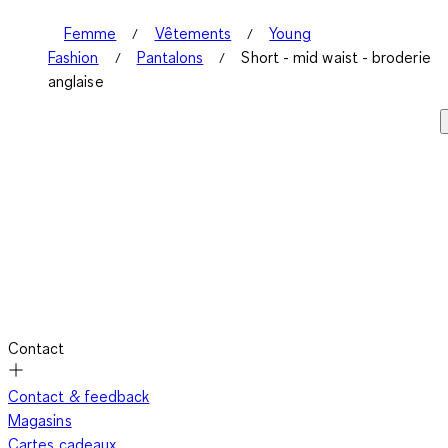
Femme
Vêtements
Young
Fashion
Pantalons
Short - mid waist - broderie
anglaise
Contact
Contact & feedback
Magasins
Cartes cadeaux