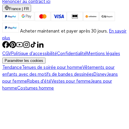
Renoncer au contract ici
France | FR
Acheter maintenant et payer après 30 jours.
En savoir
plus
CGV
Politique d’accessibilité
Confidentialité
Mentions légales
Paramétrer les cookies
Tendance
Tenues de soirée pour homme
Vêtements pour
enfants avec des motifs de bandes dessinées
Disney
Jeans
pour femme
Robes d'été
Vestes pour femme
Jeans pour
homme
Costumes homme