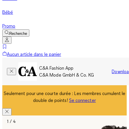
Bébé
Promo
Recherche
Aucun article dans le panier
C&A Fashion App
Downloa
C&A Mode GmbH & Co. KG
Seulement pour une courte durée : Les membres cumulent le
double de points!
Se connecter
1 / 4