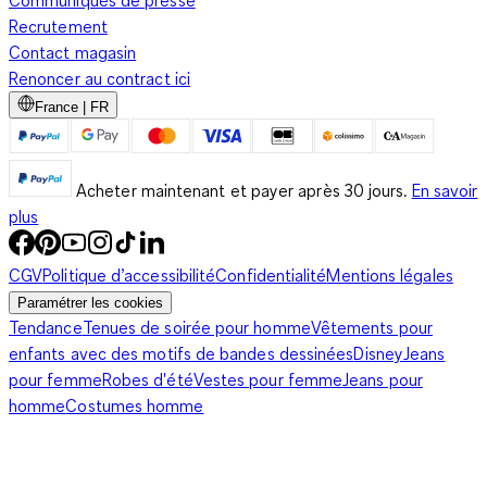
Communiqués de presse
Recrutement
Contact magasin
Renoncer au contract ici
France | FR
Acheter maintenant et payer après 30 jours.
En savoir
plus
CGV
Politique d’accessibilité
Confidentialité
Mentions légales
Paramétrer les cookies
Tendance
Tenues de soirée pour homme
Vêtements pour
enfants avec des motifs de bandes dessinées
Disney
Jeans
pour femme
Robes d'été
Vestes pour femme
Jeans pour
homme
Costumes homme