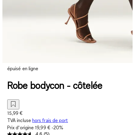
épuisé en ligne
Robe bodycon - côtelée
15,99 €
TVA incluse
hors frais de port
Prix d‘origine
19,99 €
-20%
4.6
(5)