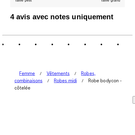
Taille petit
Taille grand
4 avis avec notes uniquement
Femme
Vêtements
Robes,
combinaisons
Robes midi
Robe bodycon -
côtelée