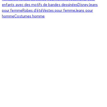
enfants avec des motifs de bandes dessinées
Disney
Jeans
pour femme
Robes d'été
Vestes pour femme
Jeans pour
homme
Costumes homme