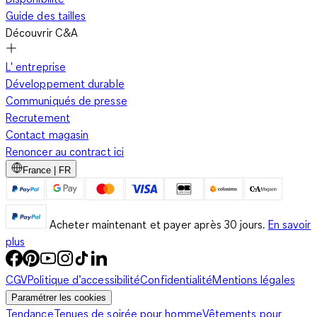
Guide des tailles
Découvrir C&A
L' entreprise
Développement durable
Communiqués de presse
Recrutement
Contact magasin
Renoncer au contract ici
France | FR
Acheter maintenant et payer après 30 jours.
En savoir
plus
CGV
Politique d’accessibilité
Confidentialité
Mentions légales
Paramétrer les cookies
Tendance
Tenues de soirée pour homme
Vêtements pour