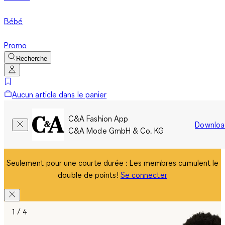
Bébé
Promo
Recherche
Aucun article dans le panier
C&A Fashion App
Downloa
C&A Mode GmbH & Co. KG
Seulement pour une courte durée : Les membres cumulent le
double de points!
Se connecter
1 / 4