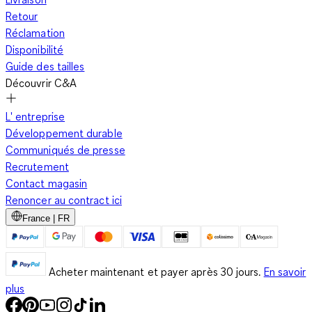
Retour
Réclamation
Disponibilité
Guide des tailles
Découvrir C&A
L' entreprise
Développement durable
Communiqués de presse
Recrutement
Contact magasin
Renoncer au contract ici
France | FR
Acheter maintenant et payer après 30 jours.
En savoir
plus