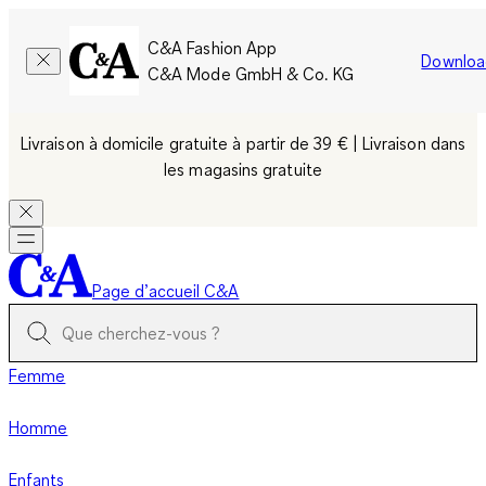
C&A Fashion App
Downloa
C&A Mode GmbH & Co. KG
Livraison à domicile gratuite à partir de 39 € | Livraison dans
les magasins gratuite
Page d’accueil C&A
Femme
Homme
Enfants