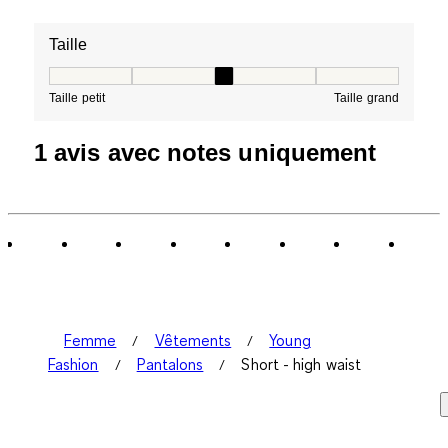
Taille
Taille, 3 sur 5, où 1 est égal à Taille petit et 5 est égal à
Taille petit
Taille grand
1 avis avec notes uniquement
Femme
Vêtements
Young
Fashion
Pantalons
Short - high waist