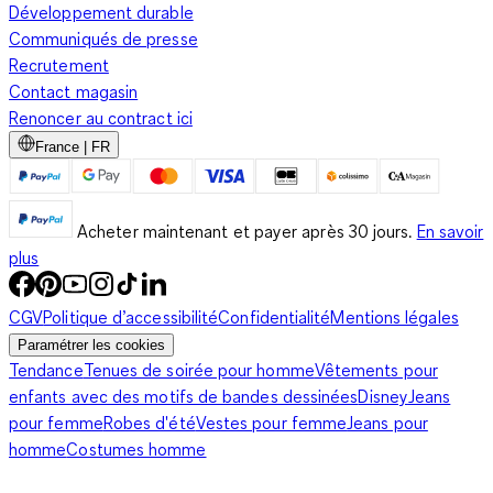
Développement durable
Communiqués de presse
Recrutement
Contact magasin
Renoncer au contract ici
France | FR
Acheter maintenant et payer après 30 jours.
En savoir
plus
CGV
Politique d’accessibilité
Confidentialité
Mentions légales
Paramétrer les cookies
Tendance
Tenues de soirée pour homme
Vêtements pour
enfants avec des motifs de bandes dessinées
Disney
Jeans
pour femme
Robes d'été
Vestes pour femme
Jeans pour
homme
Costumes homme