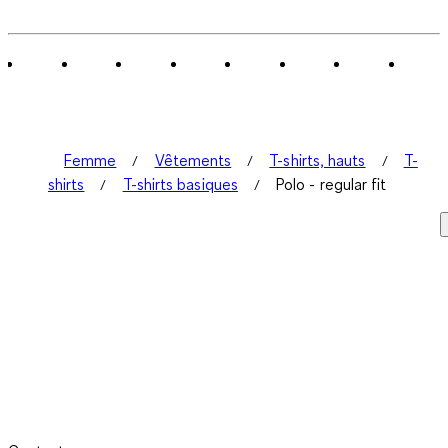
Femme
Vêtements
T-shirts, hauts
T-
shirts
T-shirts basiques
Polo - regular fit