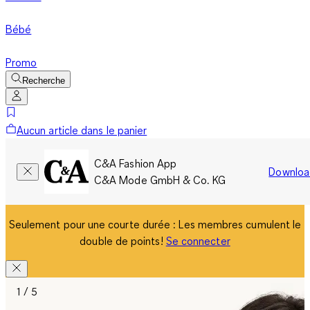
Bébé
Promo
Recherche
Aucun article dans le panier
C&A Fashion App
Downloa
C&A Mode GmbH & Co. KG
Seulement pour une courte durée : Les membres cumulent le
double de points!
Se connecter
1 / 5