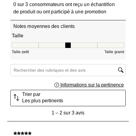
0 sur 3 consommateurs ont reçu un échantillon
de produit ou ont participé à une promotion
Notes moyennes des clients
Taille
Taille, 3 sur 5, où 1 est égal à Taille petit et 5 est égal à T
Taille petit
Taille grand
Zone de recherche de sujet et d'avis
Informations sur la pertinence
Affich
Trier par
Les plus pertinents
1
1
–
2 sur 3
avis
à
2
sur
5 sur 5 étoiles.