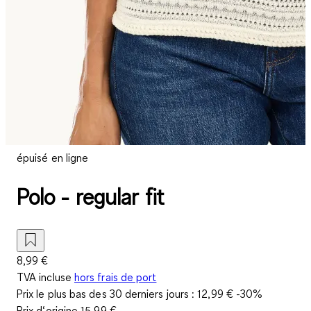
épuisé en ligne
Polo - regular fit
8,99 €
TVA incluse
hors frais de port
Prix le plus bas des 30 derniers jours :
12,99 €
-30%
Prix d‘origine
15,99 €