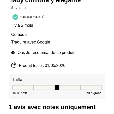
Muy comoda y elegante
Silvia
ACHETEUR VÉRIFIÉ
il y a 2 mois
Comoda
Traduire avec Google
Oui, Je recommande ce produit.
Produit testé :
01/05/2026
Taille
Taille, 3 sur 5, où 1 est égal à Taille petit et 5 est égal à
Taille petit
Taille grand
1 avis avec notes uniquement