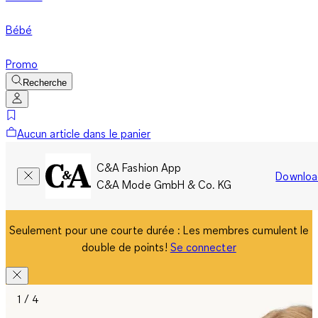
Bébé
Promo
Recherche
Aucun article dans le panier
C&A Fashion App
Downloa
C&A Mode GmbH & Co. KG
Seulement pour une courte durée : Les membres cumulent le
double de points!
Se connecter
1 / 4