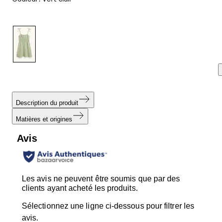
avis.
Lien
sur
la
même
page.
Description du produit
Matières et origines
Avis
Les avis ne peuvent être soumis que par des
clients ayant acheté les produits.
Sélectionnez une ligne ci-dessous pour filtrer les
avis.