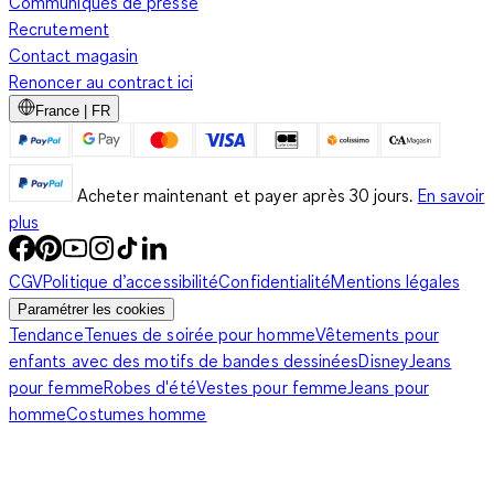
Communiqués de presse
Recrutement
Contact magasin
Renoncer au contract ici
France | FR
Acheter maintenant et payer après 30 jours.
En savoir
plus
CGV
Politique d’accessibilité
Confidentialité
Mentions légales
Paramétrer les cookies
Tendance
Tenues de soirée pour homme
Vêtements pour
enfants avec des motifs de bandes dessinées
Disney
Jeans
pour femme
Robes d'été
Vestes pour femme
Jeans pour
homme
Costumes homme