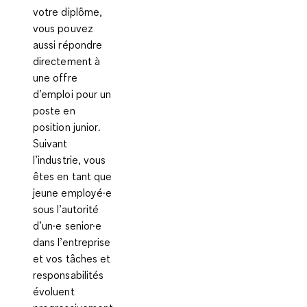
votre diplôme,
vous pouvez
aussi répondre
directement à
une offre
d’emploi pour un
poste en
position junior
.
Suivant
l’industrie, vous
êtes en tant que
jeune employé·e
sous l’autorité
d’un·e senior·e
dans l’entreprise
et vos tâches et
responsabilités
évoluent