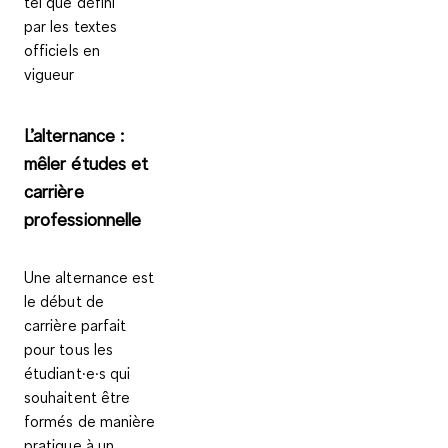
tel que défini
par les textes
officiels en
vigueur
L’alternance :
mêler études et
carrière
professionnelle
Une alternance est
le début de
carrière parfait
pour tous les
étudiant·e·s qui
souhaitent être
formés de manière
pratique à un