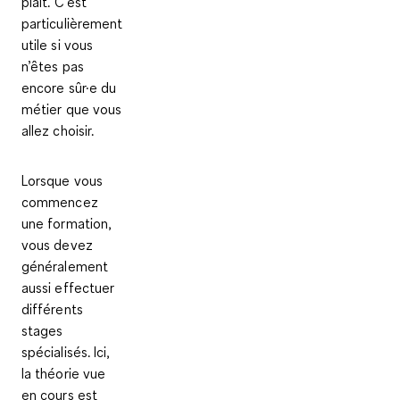
plaît. C’est
particulièrement
utile si vous
n’êtes pas
encore sûr·e du
métier que vous
allez choisir.
Lorsque vous
commencez
une formation,
vous devez
généralement
aussi effectuer
différents
stages
spécialisés
. Ici,
la théorie vue
en cours est