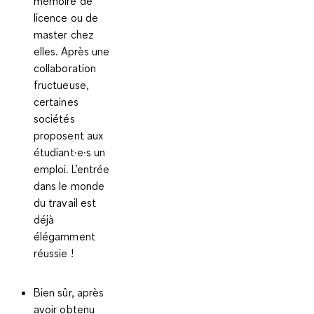
mémoire de
licence ou de
master chez
elles. Après une
collaboration
fructueuse,
certaines
sociétés
proposent aux
étudiant·e·s un
emploi. L’entrée
dans le monde
du travail est
déjà
élégamment
réussie !
Bien sûr, après
avoir obtenu