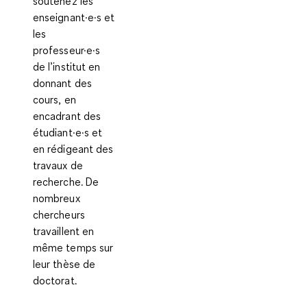
soutenez les
enseignant·e·s et
les
professeur·e·s
de l’institut en
donnant des
cours, en
encadrant des
étudiant·e·s et
en rédigeant des
travaux de
recherche. De
nombreux
chercheurs
travaillent en
même temps sur
leur thèse de
doctorat
.