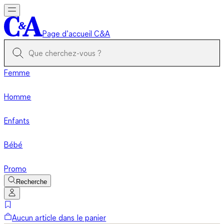
Page d’accueil C&A
Femme
Homme
Enfants
Bébé
Promo
Recherche
Aucun article dans le panier