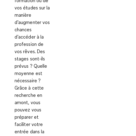
formation ou de
vos études sur la
manière
d’augmenter vos
chances
d’accéder à la
profession de
vos rêves. Des
stages sont-ils
prévus ? Quelle
moyenne est
nécessaire ?
Grâce à cette
recherche en
amont, vous
pouvez vous
préparer et
faciliter votre
entrée dans la