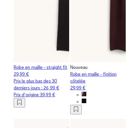
Robe en maille - straight fit
Nouveau
29,99 €
Robe en maille - finition
Prix le plus bas des 30
côtelée
derniers jours :
26,99 €
29,99 €
Prix d‘origine
39,99 €