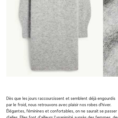
Dès que les jours raccourcissent et semblent déjà engourdis
par le froid, nous retrouvons avec plaisir nos robes d'hiver.
Élégantes, féminines et confortables, on ne saurait se passer
d'elles. Elles font d'ailleurs l'unanimité auprès des femmes, de