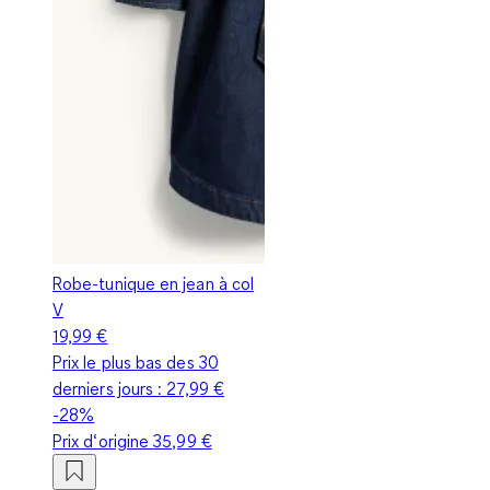
Robe-tunique en jean à col
V
19,99 €
Prix le plus bas des 30
derniers jours :
27,99 €
-28%
Prix d‘origine
35,99 €