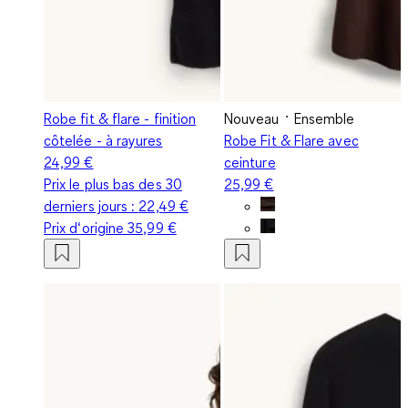
Robe fit & flare - finition
Nouveau
Ensemble
côtelée - à rayures
Robe Fit & Flare avec
24,99 €
ceinture
Prix le plus bas des 30
25,99 €
derniers jours :
22,49 €
Prix d‘origine
35,99 €