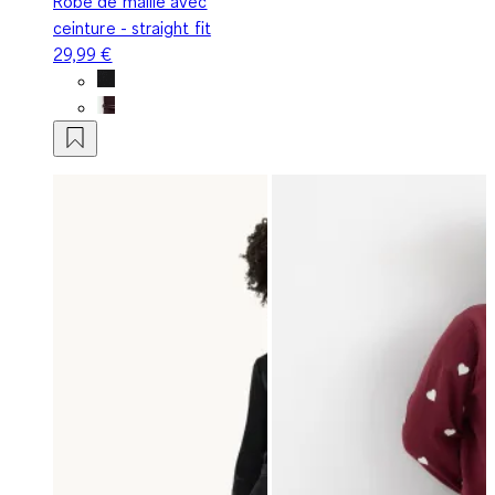
Robe de maille avec
ceinture - straight fit
29,99 €