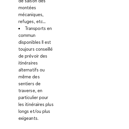
de saison
des
montées
mécaniques,
refuges, etc...
Transports en
commun
disponibles
Il est
toujours conseillé
de prévoir des
itinéraires
alternatifs ou
même des
sentiers de
traverse, en
particulier pour
les itinéraires plus
longs et/ou plus
exigeants.