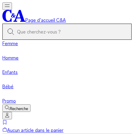
Page d’accueil C&A
Femme
Homme
Enfants
Bébé
Promo
Recherche
Aucun article dans le panier