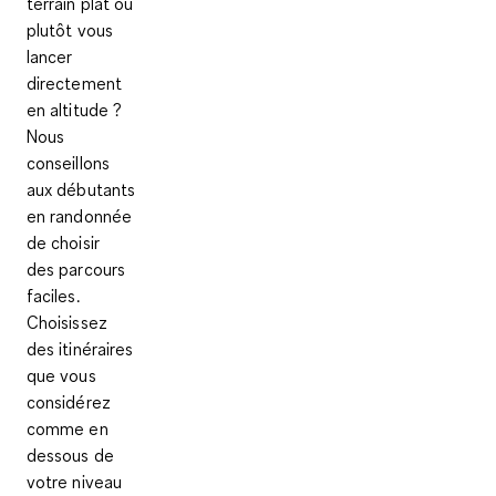
terrain plat ou
plutôt vous
lancer
directement
en altitude ?
Nous
conseillons
aux débutants
en randonnée
de choisir
des
parcours
faciles
.
Choisissez
des itinéraires
que vous
considérez
comme en
dessous de
votre niveau