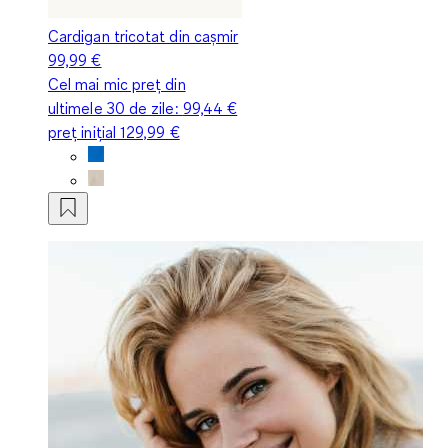
Cardigan tricotat din cașmir
99,99 €
Cel mai mic preț din
ultimele 30 de zile:
99,44 €
preț inițial
129,99 €