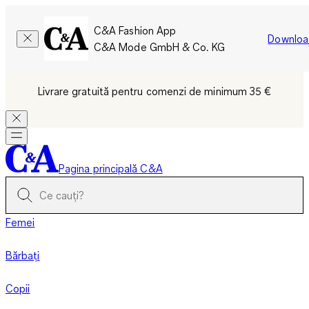
C&A Fashion App
Downloa
C&A Mode GmbH & Co. KG
Livrare gratuită pentru comenzi de minimum 35 €
Pagina principală C&A
Femei
Bărbați
Copii