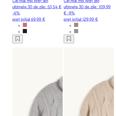
Cel mai mic preț din
Cel mai mic preț din
ultimele 30 de zile:
53,54 €
ultimele 30 de zile:
109,99
-6%
€
-9%
preț inițial
69,99 €
preț inițial
129,99 €