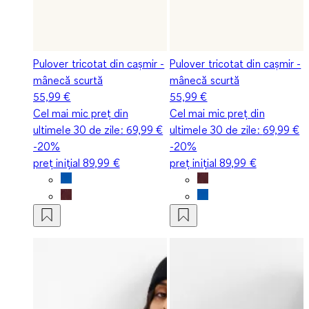
Pulover tricotat din cașmir -
Pulover tricotat din cașmir -
mânecă scurtă
mânecă scurtă
55,99 €
55,99 €
Cel mai mic preț din
Cel mai mic preț din
ultimele 30 de zile:
69,99 €
ultimele 30 de zile:
69,99 €
-20%
-20%
preț inițial
89,99 €
preț inițial
89,99 €