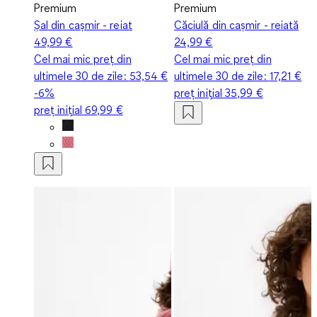
Premium
Premium
Șal din cașmir - reiat
Căciulă din cașmir - reiată
49,99 €
24,99 €
Cel mai mic preț din
Cel mai mic preț din
ultimele 30 de zile:
53,54 €
ultimele 30 de zile:
17,21 €
-6%
preț inițial
35,99 €
preț inițial
69,99 €