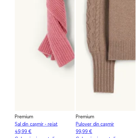
Premium
Premium
Șal din cașmir - reiat
Pulover din cașmir
49,99 €
99,99 €