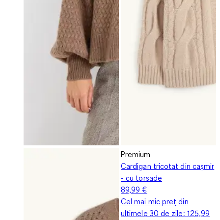
Premium
Cardigan tricotat din cașmir
- cu torsade
89,99 €
Cel mai mic preț din
ultimele 30 de zile:
125,99