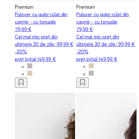
Premium
Premium
Pulover cu guler rulat din
Pulover cu guler rulat din
cașmir - cu torsade
cașmir - cu torsade
79,99 €
79,99 €
Cel mai mic preț din
Cel mai mic preț din
ultimele 30 de zile:
99,99 €
ultimele 30 de zile:
99,99 €
-20%
-20%
preț inițial
149,99 €
preț inițial
149,99 €