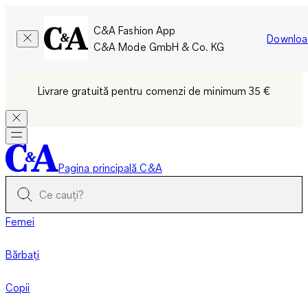
C&A Fashion App
Downloa
C&A Mode GmbH & Co. KG
Livrare gratuită pentru comenzi de minimum 35 €
Pagina principală C&A
Femei
Bărbați
Copii