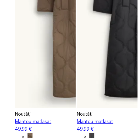
Noutăți
Noutăți
Mantou matlasat
Mantou matlasat
49,99 €
49,99 €