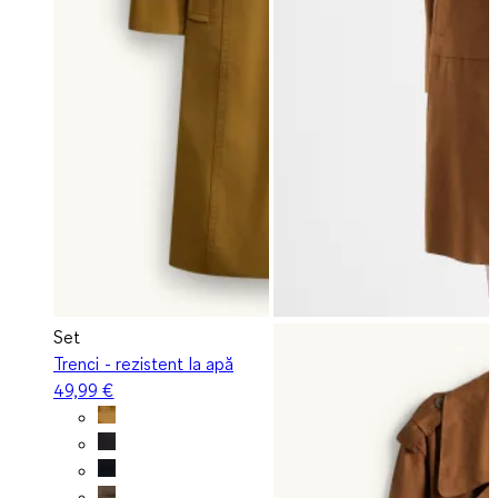
Set
Trenci - rezistent la apă
49,99 €