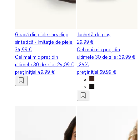
Geacă din piele shearling
Jachetă de pluș
sintetică - imitație de piele
29,99 €
34,99 €
Cel mai mic preț din
Cel mai mic preț din
ultimele 30 de zile:
39,99 €
ultimele 30 de zile:
24,09 €
-25%
preț inițial
49,99 €
preț inițial
59,99 €