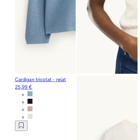
Cardigan tricotat - reiat
25,99 €