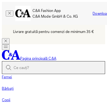
C&A Fashion App
Downloa
C&A Mode GmbH & Co. KG
Livrare gratuită pentru comenzi de minimum 35 €
Pagina principală C&A
Femei
Bărbați
Copii