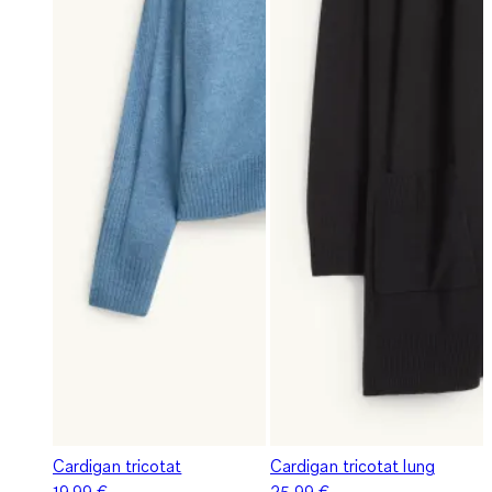
Cardigan tricotat
Cardigan tricotat lung
19,99 €
25,99 €