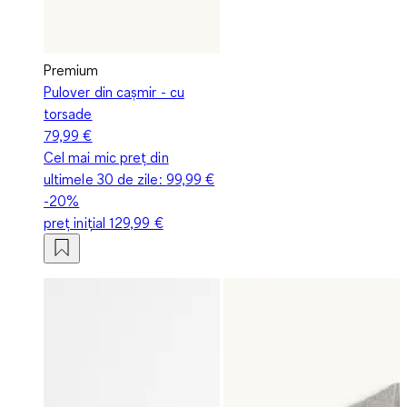
Premium
Pulover din cașmir - cu
torsade
79,99 €
Cel mai mic preț din
ultimele 30 de zile:
99,99 €
-20%
preț inițial
129,99 €