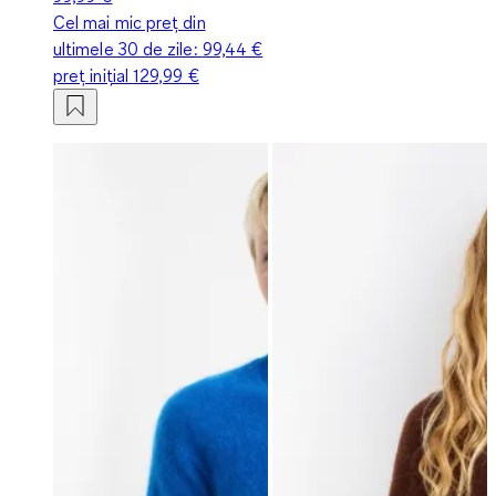
Cel mai mic preț din
ultimele 30 de zile:
99,44 €
preț inițial
129,99 €