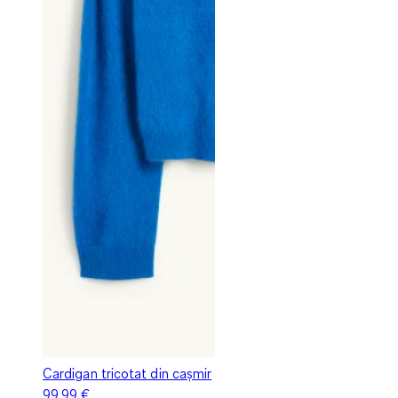
Cardigan tricotat din cașmir
99,99 €