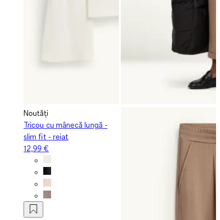
Noutăți
Tricou cu mânecă lungă -
slim fit - reiat
12,99 €