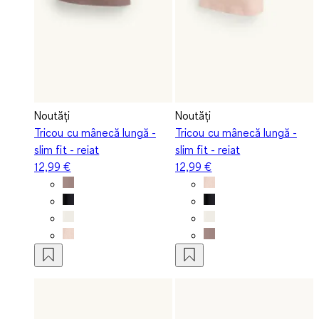
Noutăți
Noutăți
Tricou cu mânecă lungă -
Tricou cu mânecă lungă -
slim fit - reiat
slim fit - reiat
12,99 €
12,99 €