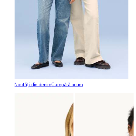
Noutăți din denim
Cumpără acum