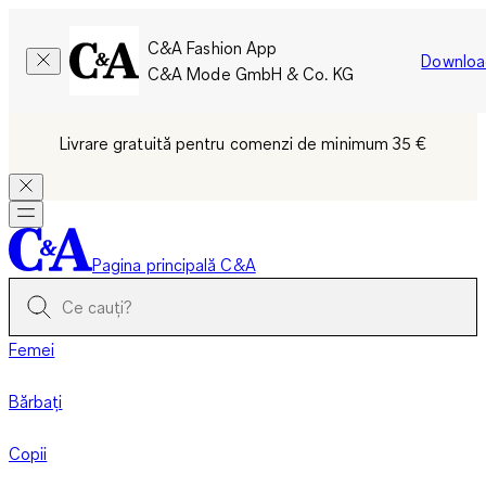
C&A Fashion App
Downloa
C&A Mode GmbH & Co. KG
Livrare gratuită pentru comenzi de minimum 35 €
Pagina principală C&A
Femei
Bărbați
Copii