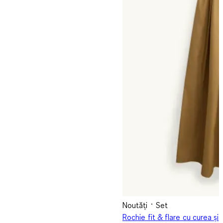
Noutăți
Set
Rochie fit & flare cu curea și