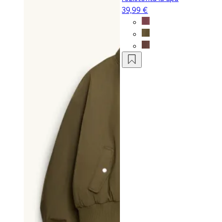
39,99 €