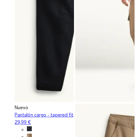
Nuevo
Pantalón cargo - tapered fit
29,99 €