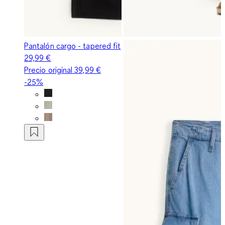
Pantalón cargo - tapered fit
29,99 €
Precio original
39,99 €
-25%