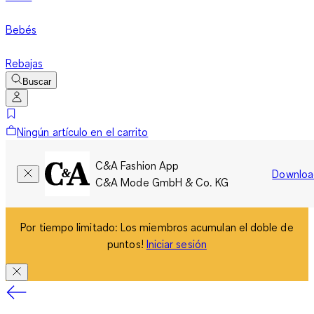
Bebés
Rebajas
Buscar
Ningún artículo en el carrito
C&A Fashion App
Downloa
C&A Mode GmbH & Co. KG
Por tiempo limitado: Los miembros acumulan el doble de
puntos!
Iniciar sesión