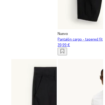
Nuevo
Pantalón cargo - tapered fit
39,99 €