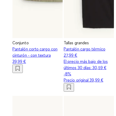
Conjunto
Tallas grandes
Pantalón corto cargo con
Pantalón cargo térmico
cinturón - con textura
27,99 €
39,99 €
El precio más bajo de los
últimos 30 días:
30,59 €
-8%
Precio original
39,99 €