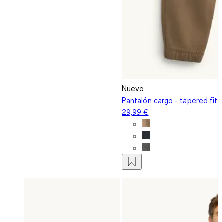
Nuevo
Pantalón cargo - tapered fit
29,99 €