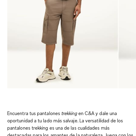
Encuentra tus pantalones
trekking
en C&A y
dale una
oportunidad a tu lado más salvaje
. La versatilidad de los
pantalones trekking es una de las cualidades más
destacadas para los amantes de la naturaleza. Juega con los