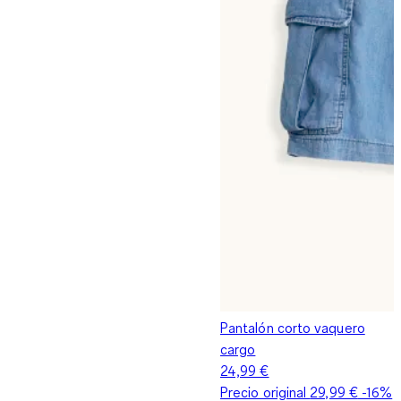
Pantalón corto vaquero
cargo
24,99 €
Precio original
29,99 €
-16%