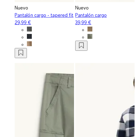
Nuevo
Nuevo
Pantalón cargo - tapered fit
Pantalón cargo
29,99 €
39,99 €