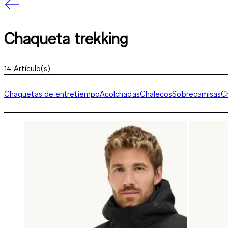
Chaqueta trekking
14
Artículo(s)
Chaquetas de entretiempo
Acolchadas
Chalecos
Sobrecamisas
C