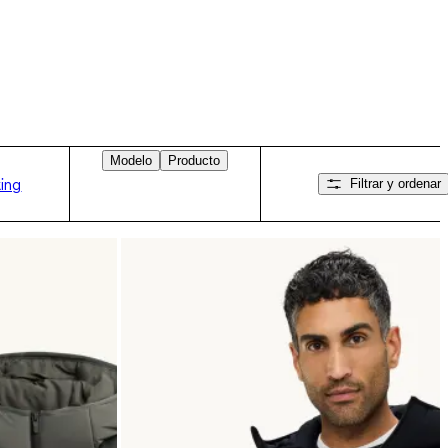
Modelo
Producto
ing
Filtrar y ordenar
Desliza hacia la derecha