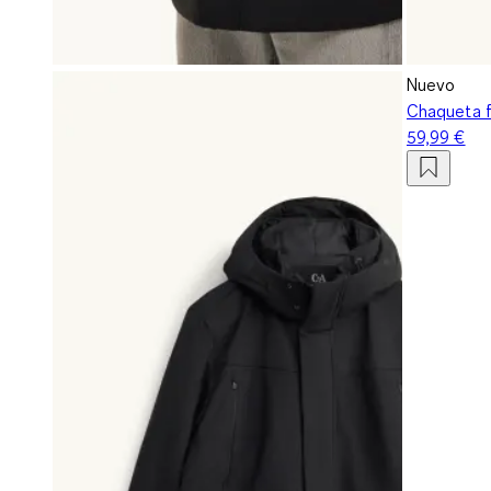
Nuevo
Chaqueta f
59,99 €