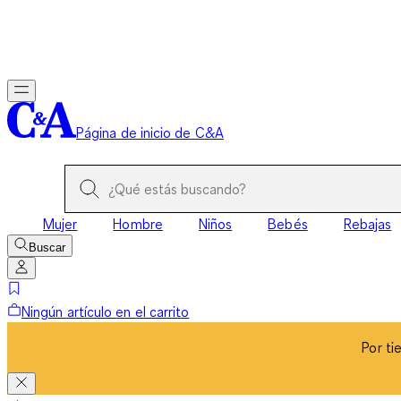
Por ti
Página de inicio de C&A
Mujer
Hombre
Niños
Bebés
Rebajas
Buscar
Ningún artículo en el carrito
Por ti