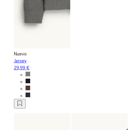
Nuevo
Jersey
29,99 €