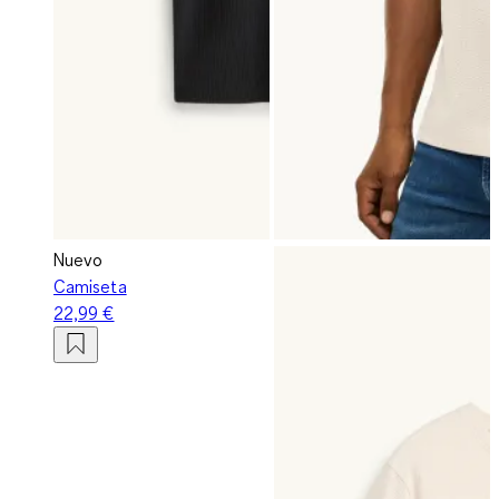
Nuevo
Camiseta
22,99 €