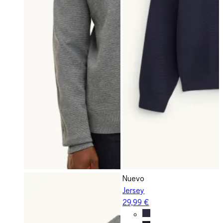
Nuevo
Jersey
29,99 €