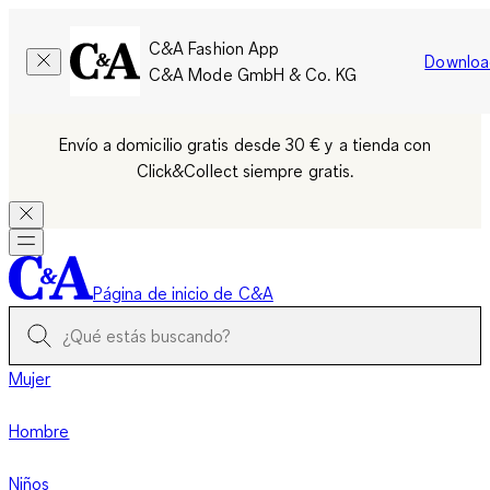
C&A Fashion App
Downloa
C&A Mode GmbH & Co. KG
Envío a domicilio gratis desde 30 € y a tienda con
Click&Collect siempre gratis.
Página de inicio de C&A
Mujer
Hombre
Niños