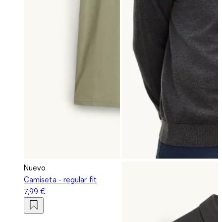
Nuevo
Camiseta - regular fit
7,99 €