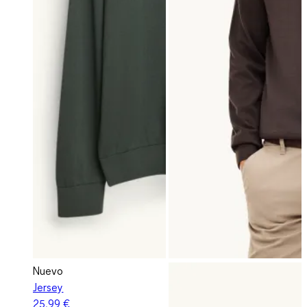
Nuevo
Jersey
25,99 €