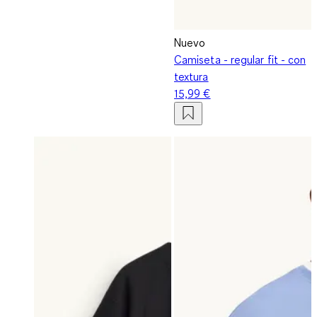
Nuevo
Camiseta - regular fit - con
textura
15,99 €