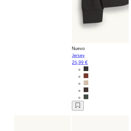
Nuevo
Jersey
25,99 €