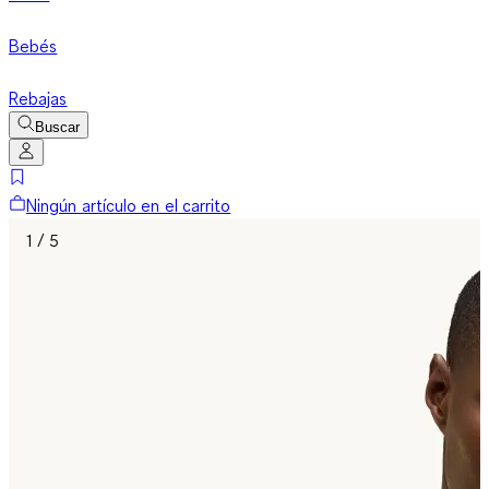
Bebés
Rebajas
Buscar
Ningún artículo en el carrito
1 / 5