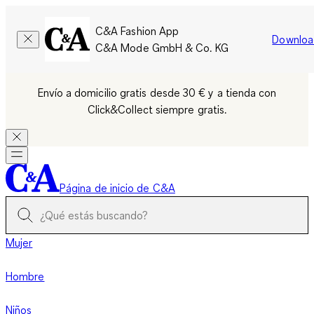
C&A Fashion App
Downloa
C&A Mode GmbH & Co. KG
Envío a domicilio gratis desde 30 € y a tienda con
Click&Collect siempre gratis.
Página de inicio de C&A
Mujer
Hombre
Niños