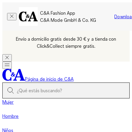
C&A Fashion App
Downloa
C&A Mode GmbH & Co. KG
Envío a domicilio gratis desde 30 € y a tienda con
Click&Collect siempre gratis.
Página de inicio de C&A
Mujer
Hombre
Niños