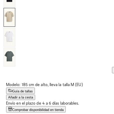
Modelo: 185 cm de alto, lleva la talla M (EU)
Guía de tallas
Añadir a la cesta
Envío en el plazo de 4 a 6 días laborables.
Comprobar disponibilidad en tienda