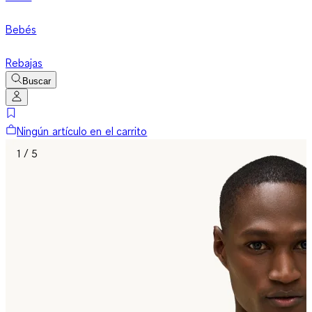
Bebés
Rebajas
Buscar
Ningún artículo en el carrito
1 / 5